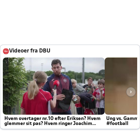
Videoer fra DBU
Hvem overtager nr.10 efter Eriksen? Hvem
Ung vs. Gamm
glemmer sit pas? Hvem ringer Joachim
#football
altid til efter kampe?