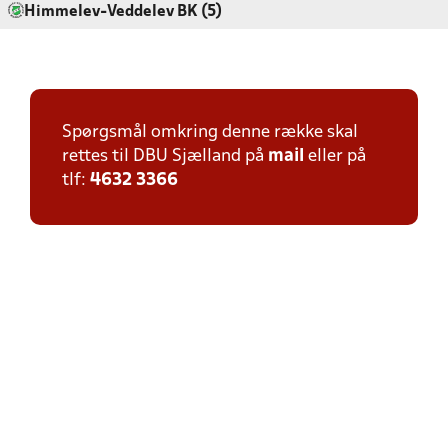
Himmelev-Veddelev BK (5)
Spørgsmål omkring denne række skal
rettes til DBU Sjælland på
mail
eller på
tlf:
4632 3366