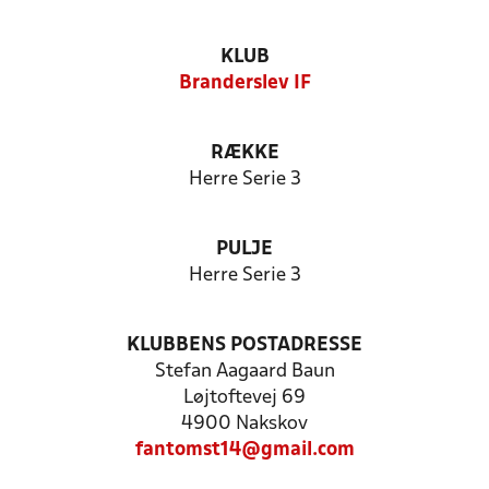
KLUB
Branderslev IF
RÆKKE
Herre Serie 3
PULJE
Herre Serie 3
KLUBBENS POSTADRESSE
Stefan Aagaard Baun
Løjtoftevej 69
4900 Nakskov
fantomst14@gmail.com