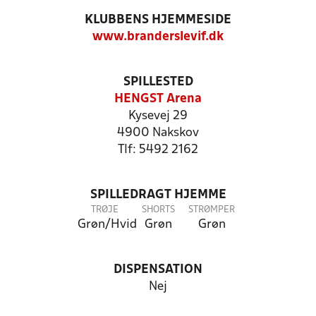
KLUBBENS HJEMMESIDE
www.branderslevif.dk
SPILLESTED
HENGST Arena
Kysevej 29
4900 Nakskov
Tlf: 5492 2162
SPILLEDRAGT HJEMME
TRØJE
SHORTS
STRØMPER
Grøn/Hvid
Grøn
Grøn
DISPENSATION
Nej