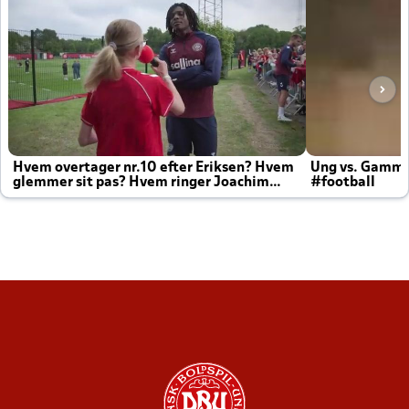
Hvem overtager nr.10 efter Eriksen? Hvem
Ung vs. Gamm
glemmer sit pas? Hvem ringer Joachim
#football
altid til efter kampe?