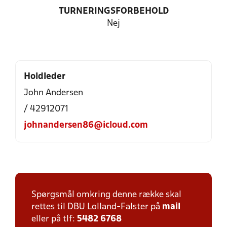
TURNERINGSFORBEHOLD
Nej
Holdleder
John Andersen
/ 42912071
johnandersen86@icloud.com
Spørgsmål omkring denne række skal
rettes til DBU Lolland-Falster på
mail
eller på tlf:
5482 6768