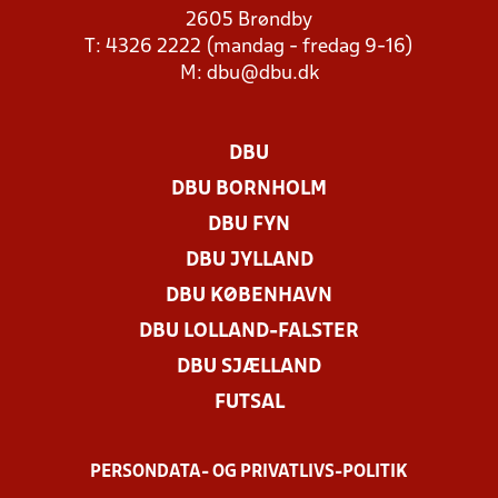
2605 Brøndby
T: 4326 2222 (mandag - fredag 9-16)
M:
dbu@dbu.dk
DBU
DBU BORNHOLM
DBU FYN
DBU JYLLAND
DBU KØBENHAVN
DBU LOLLAND-FALSTER
DBU SJÆLLAND
FUTSAL
PERSONDATA- OG PRIVATLIVS-POLITIK