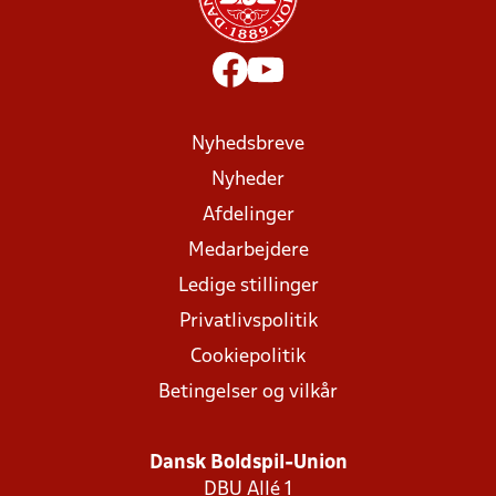
Nyhedsbreve
Nyheder
Afdelinger
Medarbejdere
Ledige stillinger
Privatlivspolitik
Cookiepolitik
Betingelser og vilkår
Dansk Boldspil-Union
DBU Allé 1