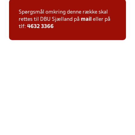
Spørgsmål omkring denne række skal
rettes til DBU Sjælland på
mail
eller på
tlf:
4632 3366