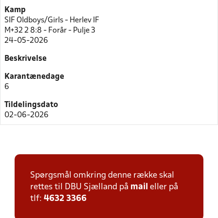
Kamp
SIF Oldboys/Girls - Herlev IF
M+32 2 8:8 - Forår - Pulje 3
24-05-2026
Beskrivelse
Karantænedage
6
Tildelingsdato
02-06-2026
Spørgsmål omkring denne række skal
rettes til DBU Sjælland på
mail
eller på
tlf:
4632 3366