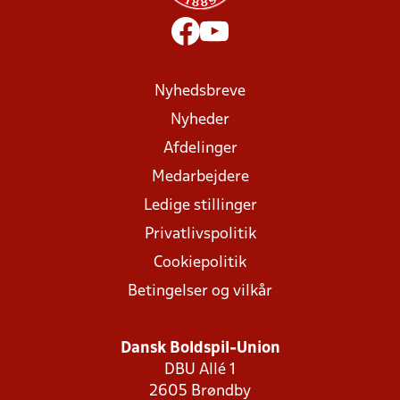
Nyhedsbreve
Nyheder
Afdelinger
Medarbejdere
Ledige stillinger
Privatlivspolitik
Cookiepolitik
Betingelser og vilkår
Dansk Boldspil-Union
DBU Allé 1
2605 Brøndby