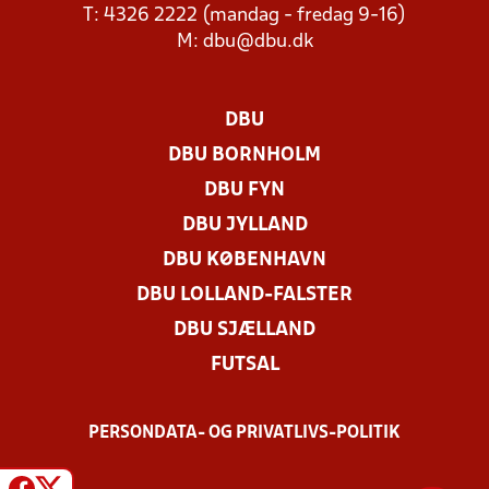
T: 4326 2222 (mandag - fredag 9-16)
M:
dbu@dbu.dk
DBU
DBU BORNHOLM
DBU FYN
DBU JYLLAND
DBU KØBENHAVN
DBU LOLLAND-FALSTER
DBU SJÆLLAND
FUTSAL
PERSONDATA- OG PRIVATLIVS-POLITIK