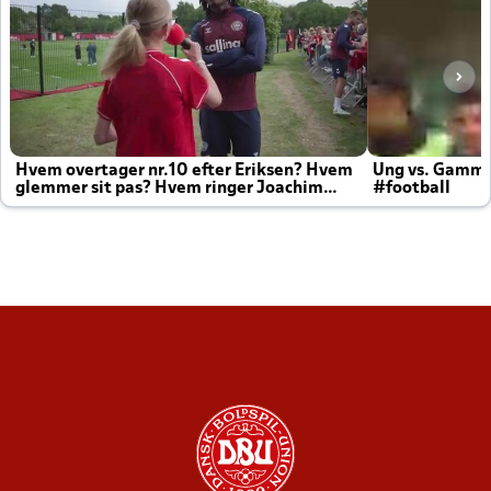
Hvem overtager nr.10 efter Eriksen? Hvem
Ung vs. Gamm
glemmer sit pas? Hvem ringer Joachim
#football
altid til efter kampe?