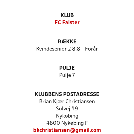
KLUB
FC Falster
RÆKKE
Kvindesenior 2 8:8 - Forår
PULJE
Pulje 7
KLUBBENS POSTADRESSE
Brian Kjær Christiansen
Solvej 49
Nykøbing
4800 Nykøbing F
bkchristiansen@gmail.com