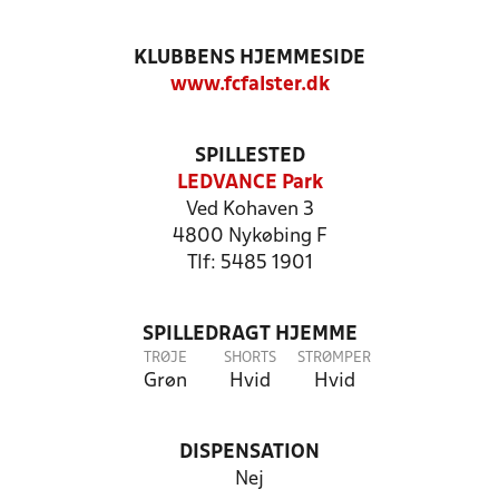
KLUBBENS HJEMMESIDE
www.fcfalster.dk
SPILLESTED
LEDVANCE Park
Ved Kohaven 3
4800 Nykøbing F
Tlf: 5485 1901
SPILLEDRAGT HJEMME
TRØJE
SHORTS
STRØMPER
Grøn
Hvid
Hvid
DISPENSATION
Nej