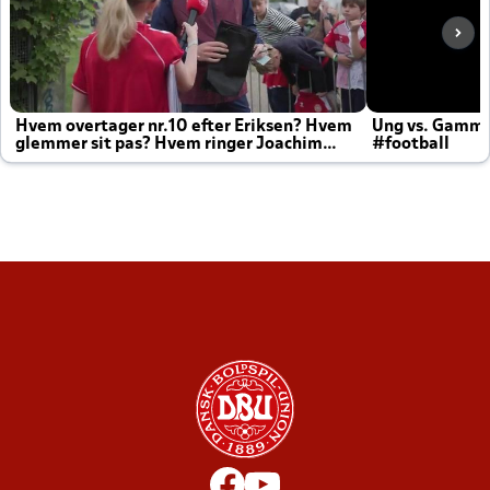
Hvem overtager nr.10 efter Eriksen? Hvem
Ung vs. Gamm
glemmer sit pas? Hvem ringer Joachim
#football
altid til efter kampe?