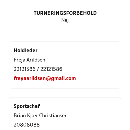
TURNERINGSFORBEHOLD
Nej
Holdleder
Freja Arildsen
22121586 / 22121586
freyaarildsen@gmail.com
Sportschef
Brian Kjær Christiansen
20808088