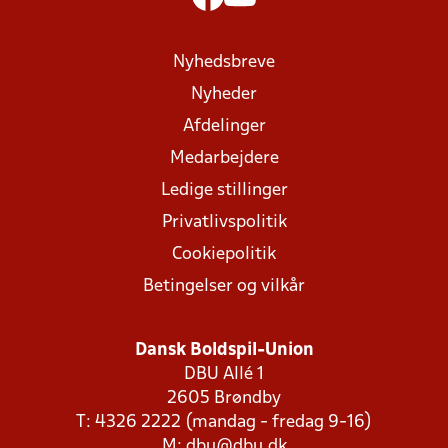
Nyhedsbreve
Nyheder
Afdelinger
Medarbejdere
Ledige stillinger
Privatlivspolitik
Cookiepolitik
Betingelser og vilkår
Dansk Boldspil-Union
DBU Allé 1
2605 Brøndby
T: 4326 2222 (mandag - fredag 9-16)
M:
dbu@dbu.dk