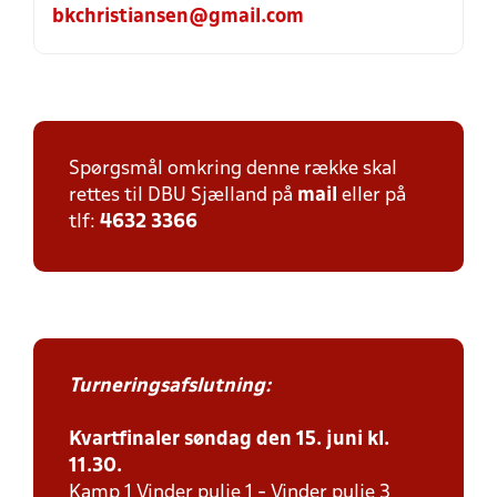
bkchristiansen@gmail.com
Spørgsmål omkring denne række skal
rettes til DBU Sjælland på
mail
eller på
tlf:
4632 3366
Turneringsafslutning:
Kvartfinaler søndag den 15. juni kl.
11.30.
Kamp 1 Vinder pulje 1 - Vinder pulje 3