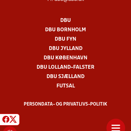
DBU
DBU BORNHOLM
DBU FYN
DBU JYLLAND
DBU KØBENHAVN
DBU LOLLAND-FALSTER
DBU SJÆLLAND
FUTSAL
PERSONDATA- OG PRIVATLIVS-POLITIK