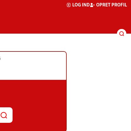
LOG IND
OPRET PROFIL
G