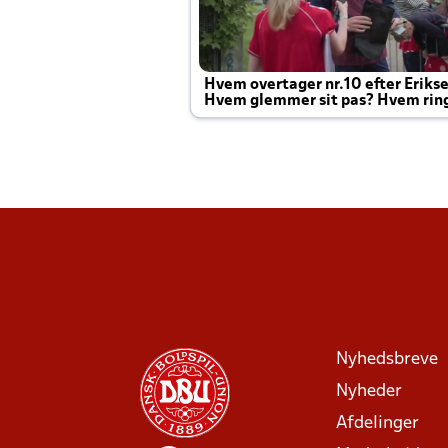
Hvem overtager nr.10 efter Eriks
Hvem glemmer sit pas? Hvem rin
Joachim altid til efter kampe?
Nyhedsbreve
Nyheder
Afdelinger