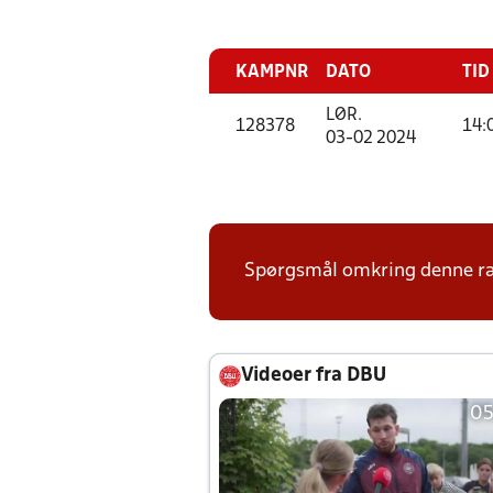
KAMPNR
DATO
TID
LØR.
128378
14:
03-02 2024
Spørgsmål omkring denne ræk
Videoer fra DBU
05