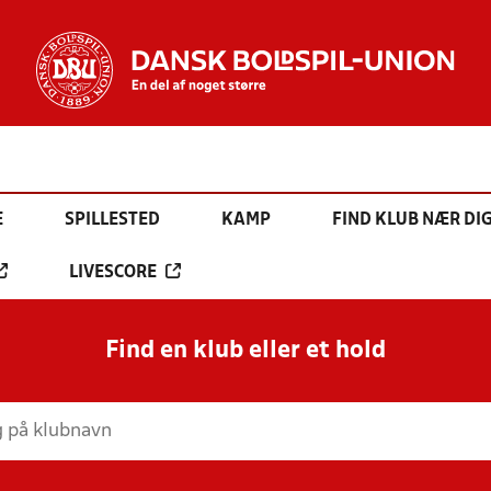
E
SPILLESTED
KAMP
FIND KLUB NÆR DI
LIVESCORE
Find en klub eller et hold