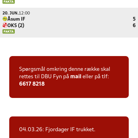
20. JUN.
12:00
Åsum IF
5
OKS (2)
6
Spørgsmål omkring denne række skal
rettes til DBU Fyn på
mail
eller på tlf:
6617 8218
04.03.26: Fjordager IF trukket.