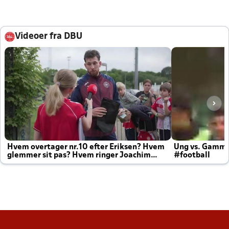
Videoer fra DBU
Hvem overtager nr.10 efter Eriksen? Hvem
Ung vs. Gamm
glemmer sit pas? Hvem ringer Joachim
#football
altid til efter kampe?