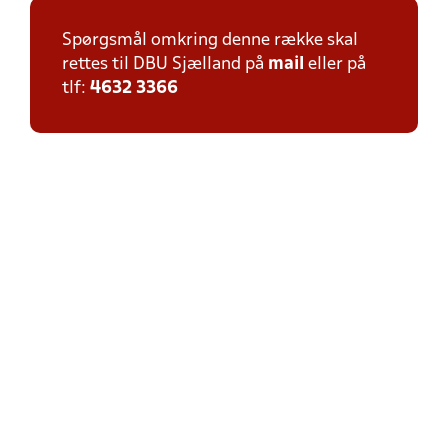
Spørgsmål omkring denne række skal
rettes til DBU Sjælland på
mail
eller på
tlf:
4632 3366