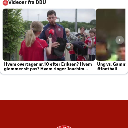
Videoer fra DBU
Hvem overtager nr.10 efter Eriksen? Hvem
Ung vs. Gamm
glemmer sit pas? Hvem ringer Joachim
#football
altid til efter kampe?