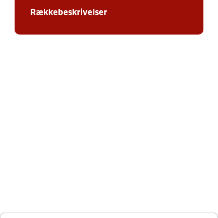
Rækkebeskrivelser