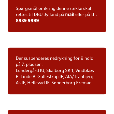
Spørgsmål omkring denne række skal
rettes til DBU Jylland på
mail
eller på tlf:
8939 9999
Der suspenderes nedrykning for 9 hold
på 7. pladsen:
Lundergård IU, Skalborg SK 1, Vindblæs
B, Linde B, Gullestrup IF, AIA/Tranbjerg,
As IF, Hellevad IF, Sønderborg Fremad