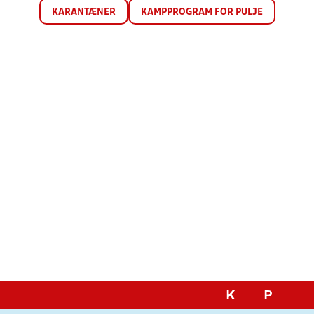
KARANTÆNER
KAMPPROGRAM FOR PULJE
K
P