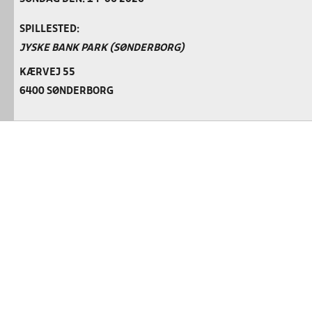
SPILLESTED:
JYSKE BANK PARK (SØNDERBORG)
KÆRVEJ 55
6400 SØNDERBORG