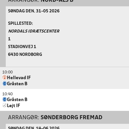
ARRANGØR:
NORD-ALS B
SØNDAG DEN. 31-05 2026
SPILLESTED:
NORDALS IDRÆTSCENTER
1
STADIONVEJ 1
6430 NORDBORG
10:00
Hellevad IF
Gråsten B
10:40
Gråsten B
Løjt IF
ARRANGØR:
SØNDERBORG FREMAD
SØNDAG DEN. 14-06 2026