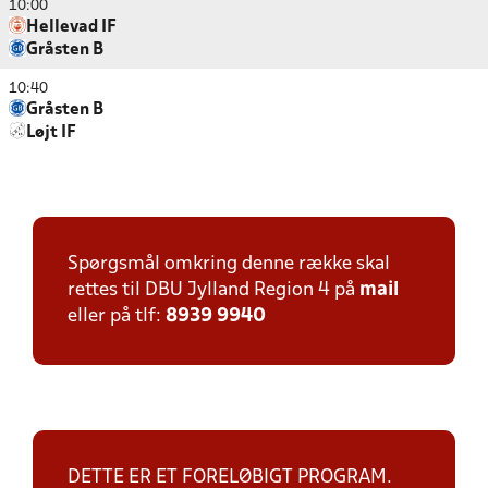
10:00
Hellevad IF
Gråsten B
10:40
Gråsten B
Løjt IF
Spørgsmål omkring denne række skal
rettes til DBU Jylland Region 4 på
mail
eller på tlf:
8939 9940
DETTE ER ET FORELØBIGT PROGRAM.