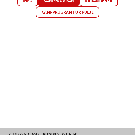
INFO
KAMPPROGRAM
KARANTÆNER
KAMPPROGRAM FOR PULJE