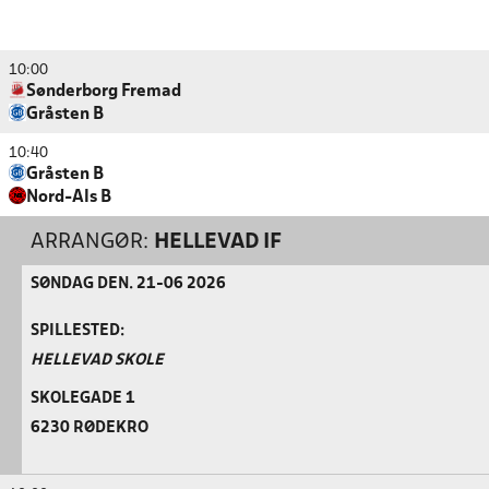
10:00
Sønderborg Fremad
Gråsten B
10:40
Gråsten B
Nord-Als B
ARRANGØR:
HELLEVAD IF
SØNDAG DEN. 21-06 2026
SPILLESTED:
HELLEVAD SKOLE
SKOLEGADE 1
6230 RØDEKRO