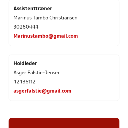
Assistenttræner
Marinus Tambo Christiansen
30260444
Marinustambo@gmail.com
Holdleder
Asger Falstie-Jensen
42436112
asgerfalstie@gmail.com