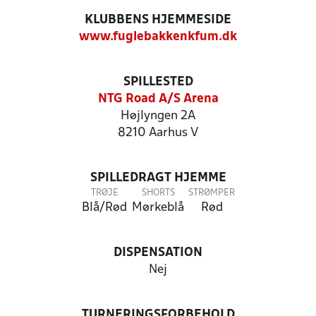
KLUBBENS HJEMMESIDE
www.fuglebakkenkfum.dk
SPILLESTED
NTG Road A/S Arena
Højlyngen 2A
8210 Aarhus V
SPILLEDRAGT HJEMME
TRØJE
SHORTS
STRØMPER
Blå/Rød
Mørkeblå
Rød
DISPENSATION
Nej
TURNERINGSFORBEHOLD