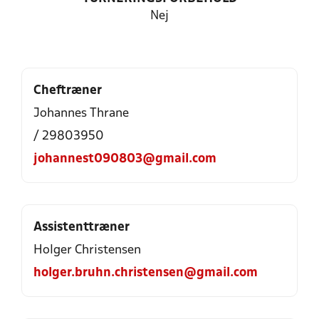
Nej
Cheftræner
Johannes Thrane
/ 29803950
johannest090803@gmail.com
Assistenttræner
Holger Christensen
holger.bruhn.christensen@gmail.com