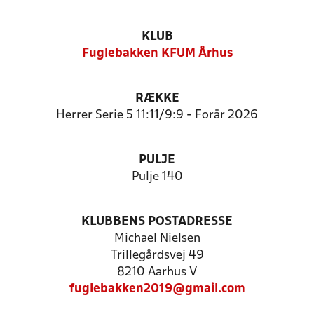
KLUB
Fuglebakken KFUM Århus
RÆKKE
Herrer Serie 5 11:11/9:9 - Forår 2026
PULJE
Pulje 140
KLUBBENS POSTADRESSE
Michael Nielsen
Trillegårdsvej 49
8210 Aarhus V
fuglebakken2019@gmail.com