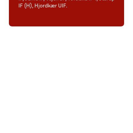
IF (H), Hjordkær UIF.