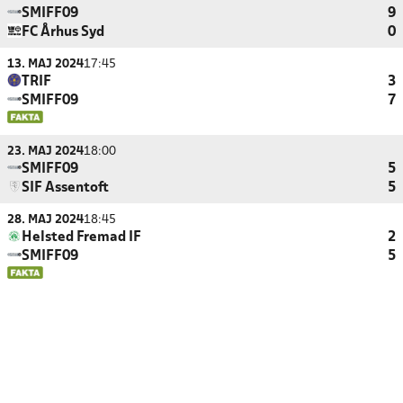
SMIFF09
9
FC Århus Syd
0
13. MAJ 2024
17:45
TRIF
3
SMIFF09
7
23. MAJ 2024
18:00
SMIFF09
5
SIF Assentoft
5
28. MAJ 2024
18:45
Helsted Fremad IF
2
SMIFF09
5