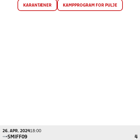
KARANTÆNER
KAMPPROGRAM FOR PULJE
26. APR. 2024
18:00
SMIFF09
4