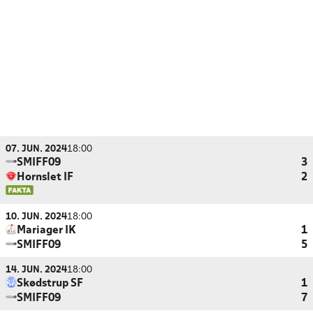
07. JUN. 2024
18:00
SMIFF09
3
Hornslet IF
2
10. JUN. 2024
18:00
Mariager IK
1
SMIFF09
5
14. JUN. 2024
18:00
Skødstrup SF
1
SMIFF09
7