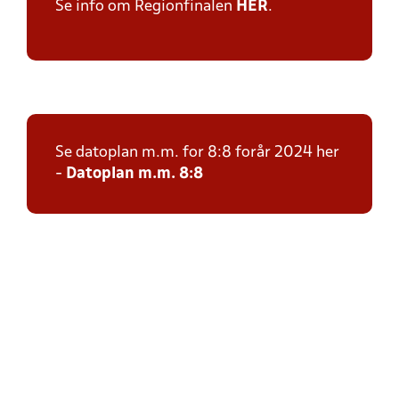
Se info om Regionfinalen
HER
.
Se datoplan m.m. for 8:8 forår 2024 her
-
Datoplan m.m. 8:8