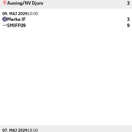
Auning/NV Djurs
3
04. MAJ 2024
10:00
Mørke IF
3
SMIFF09
9
07. MAJ 2024
18:00