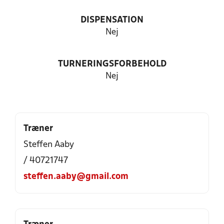
DISPENSATION
Nej
TURNERINGSFORBEHOLD
Nej
Træner
Steffen Aaby
/ 40721747
steffen.aaby@gmail.com