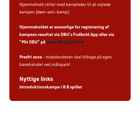
Hjemmehold stiller med kampleder til at vejlede
kampen (døm-selv-kamp).
Hjemmeholdet er ansvarlige for registrering af
kampens resultat via DBU’s Fodbold App eller via
”Mit DBU” på
www.dbujylland.dk
.
Presfri zone
- modstanderen skal tilbage på egen
banehalvdel ved målspark!
Nyttige links
:
Introduktionskampe i 8:8 spillet