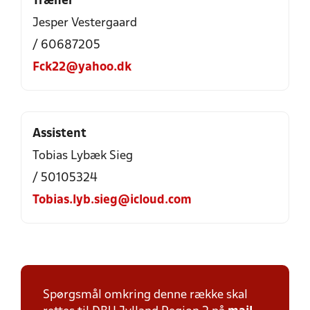
Træner
Jesper Vestergaard
/ 60687205
Fck22@yahoo.dk
Assistent
Tobias Lybæk Sieg
/ 50105324
Tobias.lyb.sieg@icloud.com
Spørgsmål omkring denne række skal