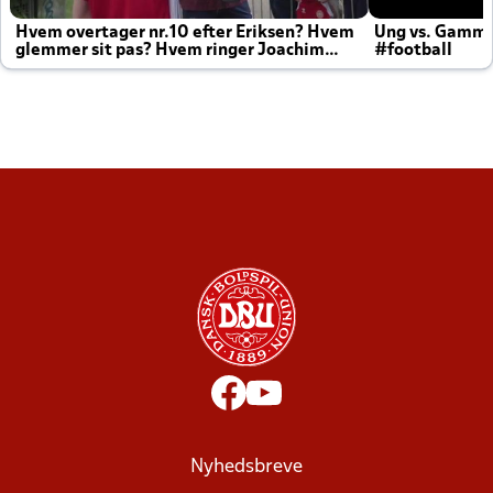
Hvem overtager nr.10 efter Eriksen? Hvem
Ung vs. Gamm
glemmer sit pas? Hvem ringer Joachim
#football
altid til efter kampe?
Nyhedsbreve