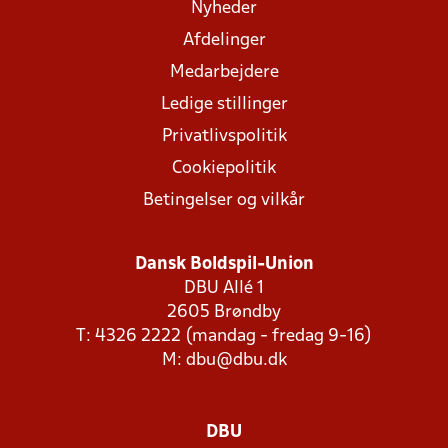
Nyheder
Afdelinger
Medarbejdere
Ledige stillinger
Privatlivspolitik
Cookiepolitik
Betingelser og vilkår
Dansk Boldspil-Union
DBU Allé 1
2605 Brøndby
T: 4326 2222 (mandag - fredag 9-16)
M:
dbu@dbu.dk
DBU