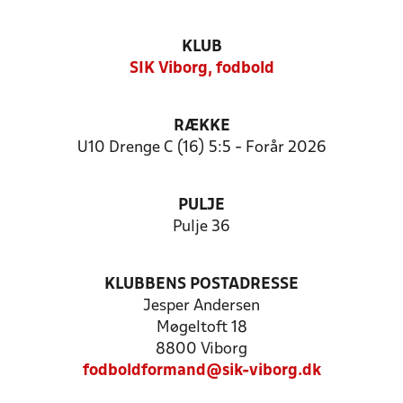
KLUB
SIK Viborg, fodbold
RÆKKE
U10 Drenge C (16) 5:5 - Forår 2026
PULJE
Pulje 36
KLUBBENS POSTADRESSE
Jesper Andersen
Møgeltoft 18
8800 Viborg
fodboldformand@sik-viborg.dk