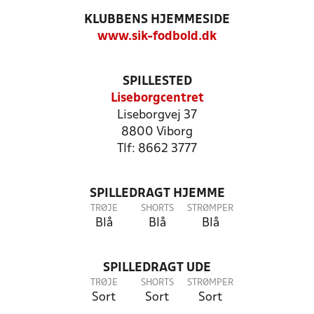
KLUBBENS HJEMMESIDE
www.sik-fodbold.dk
SPILLESTED
Liseborgcentret
Liseborgvej 37
8800 Viborg
Tlf: 8662 3777
SPILLEDRAGT HJEMME
TRØJE
SHORTS
STRØMPER
Blå
Blå
Blå
SPILLEDRAGT UDE
TRØJE
SHORTS
STRØMPER
Sort
Sort
Sort