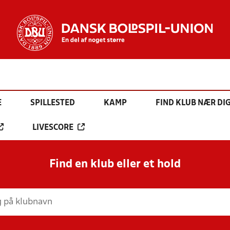
E
SPILLESTED
KAMP
FIND KLUB NÆR DI
LIVESCORE
Find en klub eller et hold