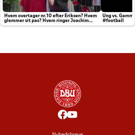
Hvem overtager nr.10 efter Eriksen? Hvem
Ung vs. Gamm
glemmer sit pas? Hvem ringer Joachim
#football
altid til efter kampe?
Nyhedsbreve