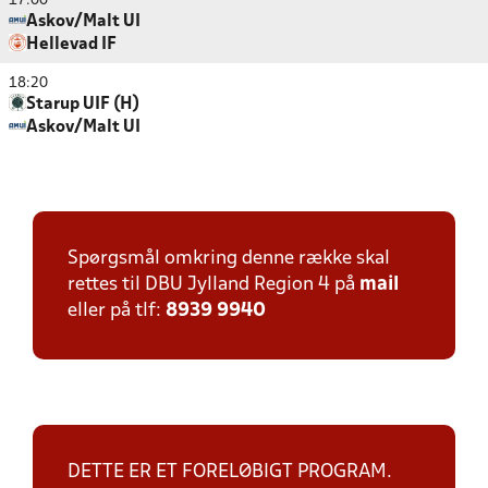
17:00
Askov/Malt UI
Hellevad IF
18:20
Starup UIF (H)
Askov/Malt UI
Spørgsmål omkring denne række skal
rettes til DBU Jylland Region 4 på
mail
eller på tlf:
8939 9940
DETTE ER ET FORELØBIGT PROGRAM.