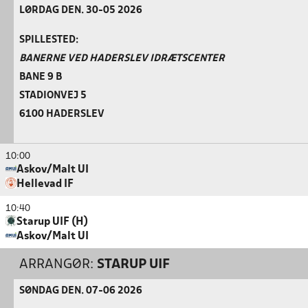
LØRDAG DEN. 30-05 2026
SPILLESTED:
BANERNE VED HADERSLEV IDRÆTSCENTER
BANE 9 B
STADIONVEJ 5
6100 HADERSLEV
10:00
Askov/Malt UI
Hellevad IF
10:40
Starup UIF (H)
Askov/Malt UI
ARRANGØR:
STARUP UIF
SØNDAG DEN. 07-06 2026