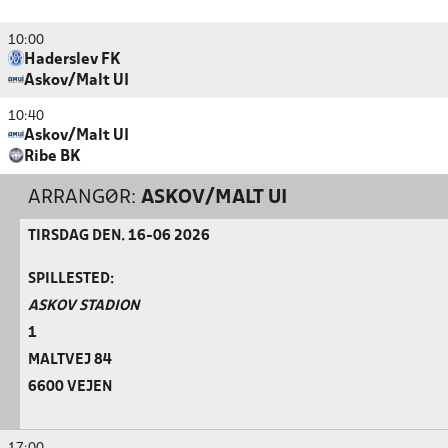
10:00
Haderslev FK
Askov/Malt UI
10:40
Askov/Malt UI
Ribe BK
ARRANGØR:
ASKOV/MALT UI
TIRSDAG DEN. 16-06 2026
SPILLESTED:
ASKOV STADION
1
MALTVEJ 84
6600 VEJEN