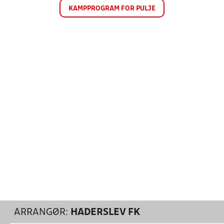
KAMPPROGRAM FOR PULJE
ARRANGØR:
HADERSLEV FK