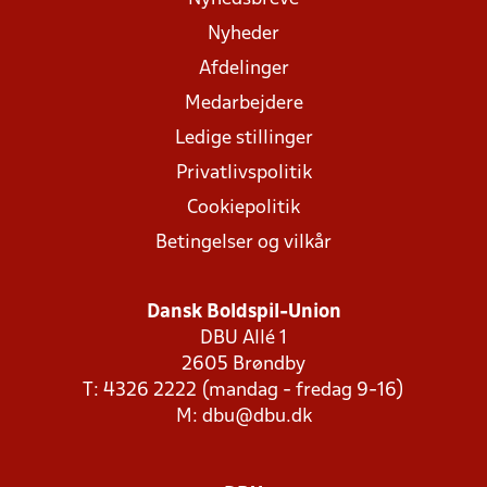
Nyheder
Afdelinger
Medarbejdere
Ledige stillinger
Privatlivspolitik
Cookiepolitik
Betingelser og vilkår
Dansk Boldspil-Union
DBU Allé 1
2605 Brøndby
T: 4326 2222 (mandag - fredag 9-16)
M:
dbu@dbu.dk