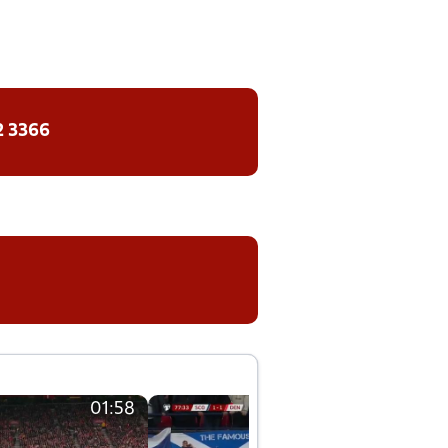
2 3366
01:58
01:58