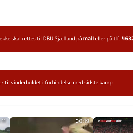
ke skal rettes til DBU Sjælland på
mail
eller på tlf:
463
r til vinderholdet i forbindelse med sidste kamp
:11
00:19