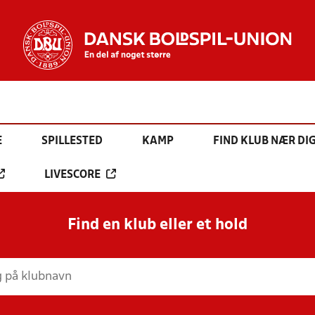
E
SPILLESTED
KAMP
FIND KLUB NÆR DI
LIVESCORE
Find en klub eller et hold