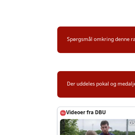
Spørgsmål omkring denne ræk
Der uddeles pokal og medalje
Videoer fra DBU
05