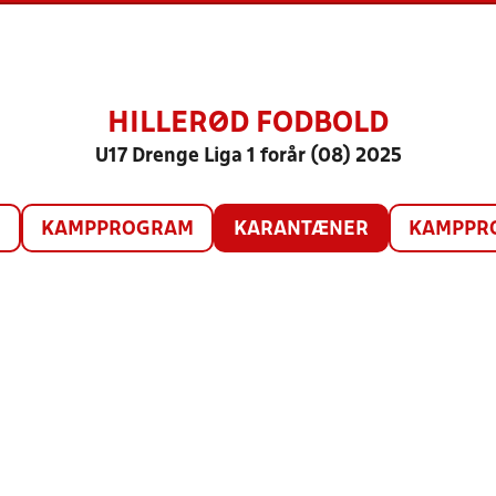
HILLERØD FODBOLD
U17 Drenge Liga 1 forår (08) 2025
O
KAMPPROGRAM
KARANTÆNER
KAMPPRO