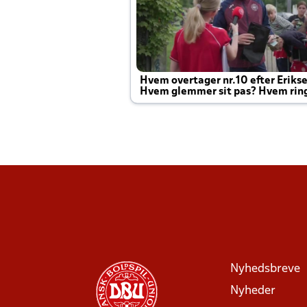
Hvem overtager nr.10 efter Eriks
Hvem glemmer sit pas? Hvem rin
Joachim altid til efter kampe?
Nyhedsbreve
Nyheder