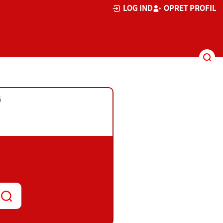
LOG IND
OPRET PROFIL
G