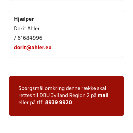
Hjælper
Dorit Ahler
/ 61684996
dorit@ahler.eu
Spørgsmål omkring denne række skal
rettes til DBU Jylland Region 2 på
mail
eller på tlf:
8939 9920