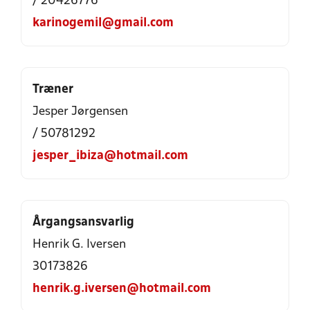
/ 20426776
karinogemil@gmail.com
Træner
Jesper Jørgensen
/ 50781292
jesper_ibiza@hotmail.com
Årgangsansvarlig
Henrik G. Iversen
30173826
henrik.g.iversen@hotmail.com