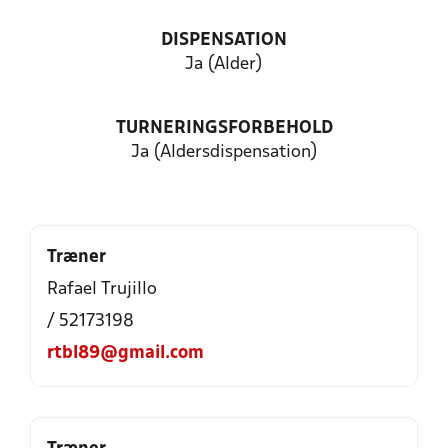
DISPENSATION
Ja (Alder)
TURNERINGSFORBEHOLD
Ja (Aldersdispensation)
Træner
Rafael Trujillo
/ 52173198
rtbl89@gmail.com