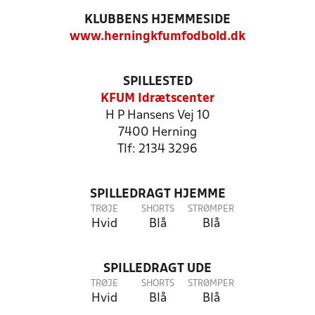
KLUBBENS HJEMMESIDE
www.herningkfumfodbold.dk
SPILLESTED
KFUM Idrætscenter
H P Hansens Vej 10
7400 Herning
Tlf: 2134 3296
SPILLEDRAGT HJEMME
TRØJE
SHORTS
STRØMPER
Hvid
Blå
Blå
SPILLEDRAGT UDE
TRØJE
SHORTS
STRØMPER
Hvid
Blå
Blå