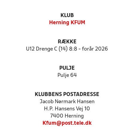
KLUB
Herning KFUM
RÆKKE
U12 Drenge C (14) 8:8 - forår 2026
PULJE
Pulje 64
KLUBBENS POSTADRESSE
Jacob Nørmark Hansen
H.P. Hansens Vej 10
7400 Herning
Kfum@post.tele.dk