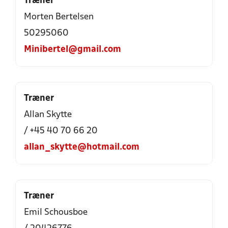
Træner
Morten Bertelsen
50295060
Minibertel@gmail.com
Træner
Allan Skytte
/ +45 40 70 66 20
allan_skytte@hotmail.com
Træner
Emil Schousboe