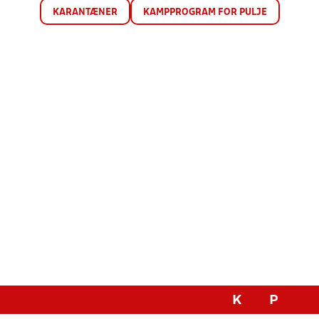
KARANTÆNER
KAMPPROGRAM FOR PULJE
K
P