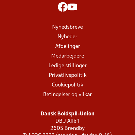
Nyhedsbreve
Nyheder
Afdelinger
Medarbejdere
Ledige stillinger
Privatlivspolitik
Cookiepolitik
Betingelser og vilkår
Dansk Boldspil-Union
DBU Allé 1
2605 Brøndby