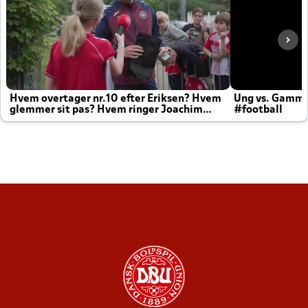
Hvem overtager nr.10 efter Eriksen? Hvem
Ung vs. Gamm
glemmer sit pas? Hvem ringer Joachim
#football
altid til efter kampe?