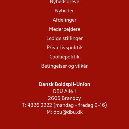
Nyhedsbreve
Nyheder
Afdelinger
Medarbejdere
Ledige stillinger
Privatlivspolitik
Cookiepolitik
Betingelser og vilkår
Dansk Boldspil-Union
DBU Allé 1
2605 Brøndby
T: 4326 2222 (mandag - fredag 9-16)
M:
dbu@dbu.dk