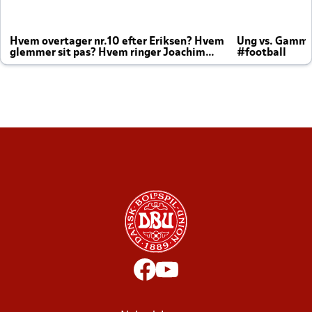
Hvem overtager nr.10 efter Eriksen? Hvem
Ung vs. Gamm
glemmer sit pas? Hvem ringer Joachim
#football
altid til efter kampe?