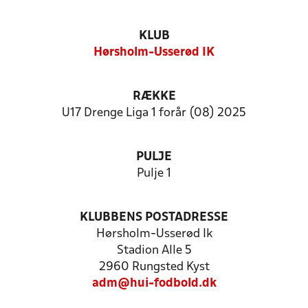
KLUB
Hørsholm-Usserød IK
RÆKKE
U17 Drenge Liga 1 forår (08) 2025
PULJE
Pulje 1
KLUBBENS POSTADRESSE
Hørsholm-Usserød Ik
Stadion Alle 5
2960 Rungsted Kyst
adm@hui-fodbold.dk