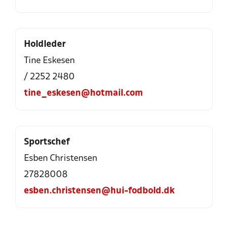
Holdleder
Tine Eskesen
/ 2252 2480
tine_eskesen@hotmail.com
Sportschef
Esben Christensen
27828008
esben.christensen@hui-fodbold.dk