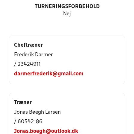
TURNERINGSFORBEHOLD
Nej
Cheftræner
Frederik Darmer
/ 23424911
darmerfrederik@gmail.com
Træner
Jonas Bøegh Larsen
/ 60542186
Jonas.boegh@outlook.dk