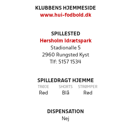
KLUBBENS HJEMMESIDE
www.hui-fodbold.dk
SPILLESTED
Hørsholm Idrætspark
Stadionalle 5
2960 Rungsted Kyst
Tlf: 5157 1534
SPILLEDRAGT HJEMME
TRØJE
SHORTS
STRØMPER
Rød
Blå
Rød
DISPENSATION
Nej