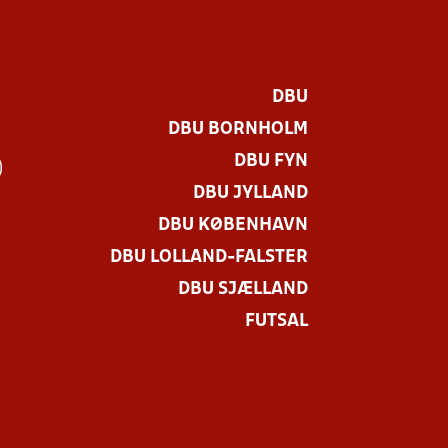
DBU
DBU BORNHOLM
DBU FYN
)
DBU JYLLAND
DBU KØBENHAVN
DBU LOLLAND-FALSTER
DBU SJÆLLAND
FUTSAL