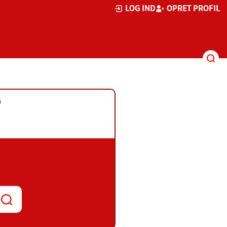
LOG IND
OPRET PROFIL
G