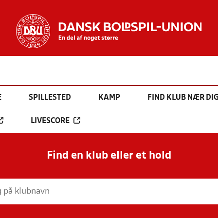
E
SPILLESTED
KAMP
FIND KLUB NÆR DI
LIVESCORE
Find en klub eller et hold