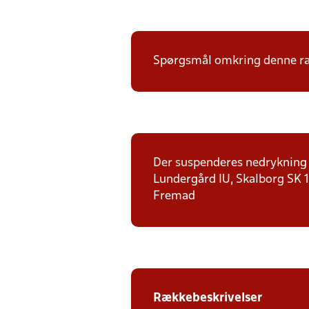
Spørgsmål omkring denne ræk
Der suspenderes nedrykning f
Lundergård IU, Skalborg SK 1,
Fremad
Rækkebeskrivelser