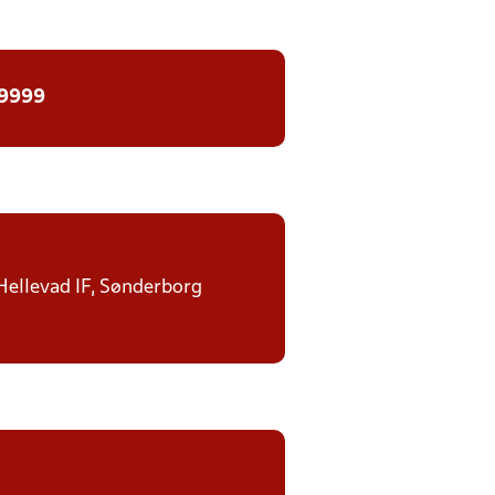
 9999
 Hellevad IF, Sønderborg