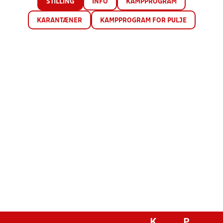
STILLING
INFO
KAMPPROGRAM
KARANTÆNER
KAMPPROGRAM FOR PULJE
K
P