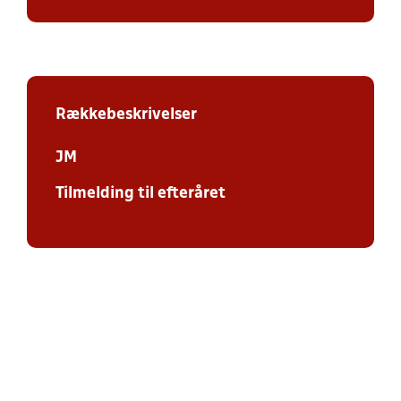
Rækkebeskrivelser
JM
Tilmelding til efteråret