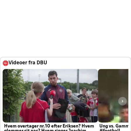
Videoer fra DBU
Hvem overtager nr.10 efter Eriksen? Hvem
Ung vs. Gamm