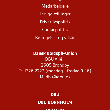
Medarbejdere
Ledige stillinger
Privatlivspolitik
Cookiepolitik
Betingelser og vilkår
Dansk Boldspil-Union
DBU Allé 1
2605 Brøndby
T: 4326 2222 (mandag - fredag 9-16)
M:
dbu@dbu.dk
DBU
DBU BORNHOLM