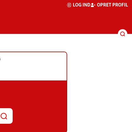
LOG IND
OPRET PROFIL
G