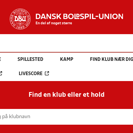
E
SPILLESTED
KAMP
FIND KLUB NÆR DI
LIVESCORE
Find en klub eller et hold