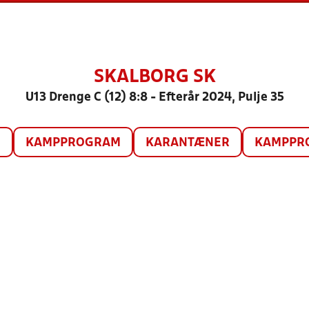
SKALBORG SK
U13 Drenge C (12) 8:8 - Efterår 2024, Pulje 35
O
KAMPPROGRAM
KARANTÆNER
KAMPPRO