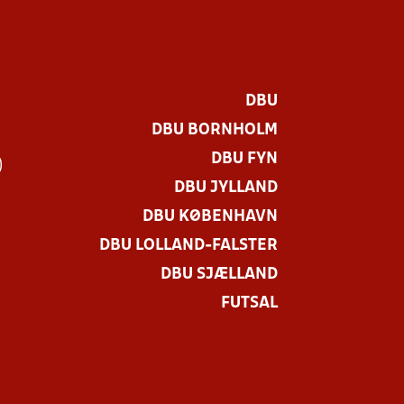
DBU
DBU BORNHOLM
DBU FYN
)
DBU JYLLAND
DBU KØBENHAVN
DBU LOLLAND-FALSTER
DBU SJÆLLAND
FUTSAL