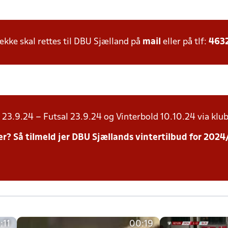
ke skal rettes til DBU Sjælland på
mail
eller på tlf:
463
23.9.24 – Futsal 23.9.24 og Vinterbold 10.10.24 via klub
inter? Så tilmeld jer DBU Sjællands vintertilbud for 20
:11
00:19