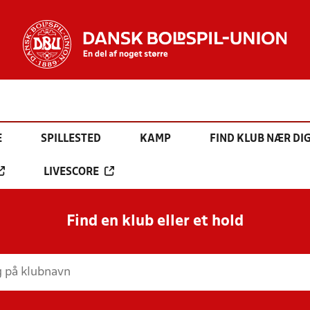
E
SPILLESTED
KAMP
FIND KLUB NÆR DI
LIVESCORE
Find en klub eller et hold