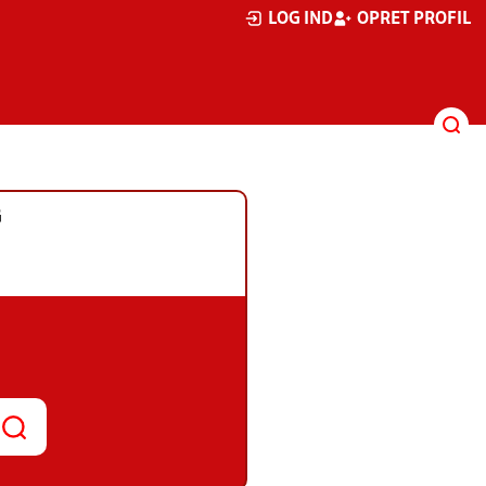
LOG IND
OPRET PROFIL
G