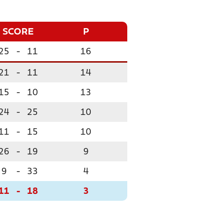
SCORE
P
25
-
11
16
21
-
11
14
15
-
10
13
24
-
25
10
11
-
15
10
26
-
19
9
9
-
33
4
11
-
18
3