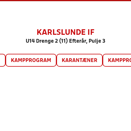
KARLSLUNDE IF
U14 Drenge 2 (11) Efterår, Pulje 3
O
KAMPPROGRAM
KARANTÆNER
KAMPPRO