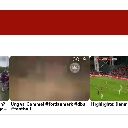
:11
00:19
en?
Ung vs. Gammel #fordanmark #dbu
Highlights: Danma
ger
#football