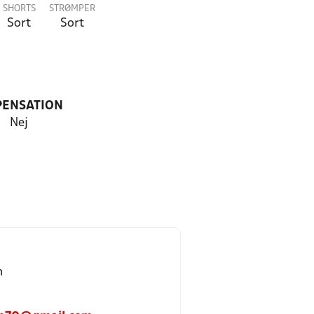
SHORTS
STRØMPER
Sort
Sort
PENSATION
Nej
n