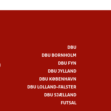
DBU
DBU BORNHOLM
DBU FYN
)
DBU JYLLAND
DBU KØBENHAVN
DBU LOLLAND-FALSTER
DBU SJÆLLAND
FUTSAL