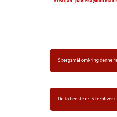
kristijan_pavleka@hotmail
Spørgsmål omkring denne ræk
De to bedste nr. 5 forbliver 