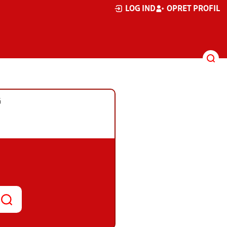
LOG IND
OPRET PROFIL
G