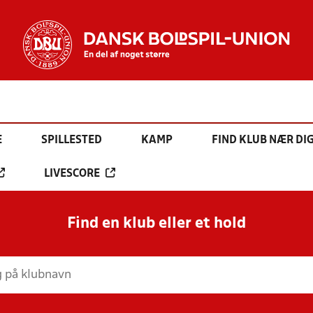
E
SPILLESTED
KAMP
FIND KLUB NÆR DI
LIVESCORE
Find en klub eller et hold