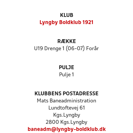
KLUB
Lyngby Boldklub 1921
RÆKKE
U19 Drenge 1 (06-07) Forår
PULJE
Pulje 1
KLUBBENS POSTADRESSE
Mats Baneadministration
Lundtoftevej 61
Kgs.Lyngby
2800 Kgs.Lyngby
baneadm@lyngby-boldklub.dk