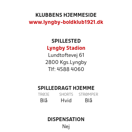
KLUBBENS HJEMMESIDE
www.lyngby-boldklub1921.dk
SPILLESTED
Lyngby Stadion
Lundtoftevej 61
2800 Kgs.Lyngby
Tlf: 4588 4060
SPILLEDRAGT HJEMME
TRØJE
SHORTS
STRØMPER
Blå
Hvid
Blå
DISPENSATION
Nej