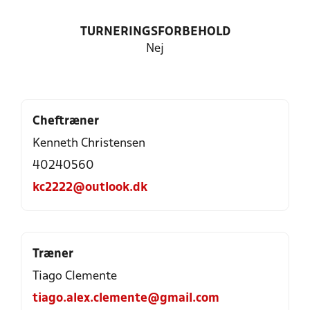
TURNERINGSFORBEHOLD
Nej
Cheftræner
Kenneth Christensen
40240560
kc2222@outlook.dk
Træner
Tiago Clemente
tiago.alex.clemente@gmail.com