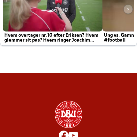
Hvem overtager nr.10 efter Eriksen? Hvem
Ung vs. Gamm
glemmer sit pas? Hvem ringer Joachim
#football
altid til efter kampe?