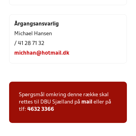
Årgangsansvarlig
Michael Hansen
/ 41 28 71 32
michhan@hotmail.dk
Spørgsmål omkring denne række skal
rettes til DBU Sjælland på
mail
eller på
tlf:
4632 3366