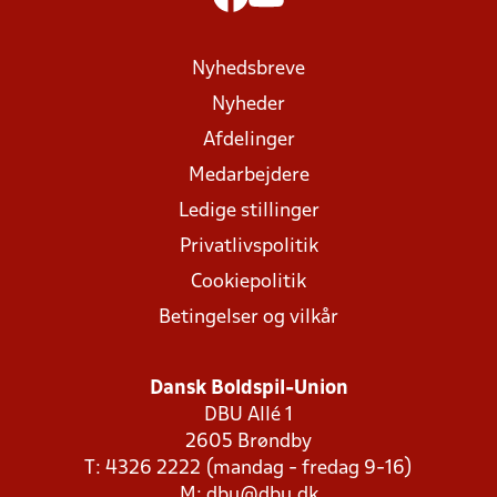
Nyhedsbreve
Nyheder
Afdelinger
Medarbejdere
Ledige stillinger
Privatlivspolitik
Cookiepolitik
Betingelser og vilkår
Dansk Boldspil-Union
DBU Allé 1
2605 Brøndby
T: 4326 2222 (mandag - fredag 9-16)
M:
dbu@dbu.dk