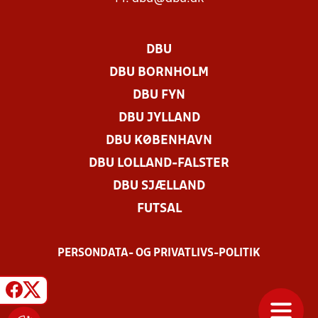
DBU
DBU BORNHOLM
DBU FYN
DBU JYLLAND
DBU KØBENHAVN
DBU LOLLAND-FALSTER
DBU SJÆLLAND
FUTSAL
PERSONDATA- OG PRIVATLIVS-POLITIK