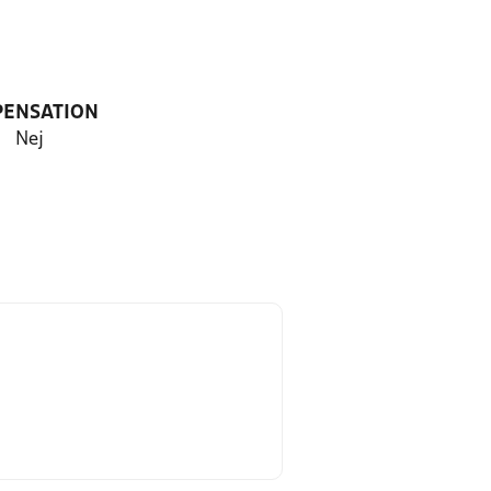
PENSATION
Nej