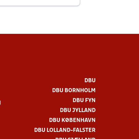
E
DBU
DBU BORNHOLM
DBU FYN
)
DBU JYLLAND
DBU KØBENHAVN
DBU LOLLAND-FALSTER