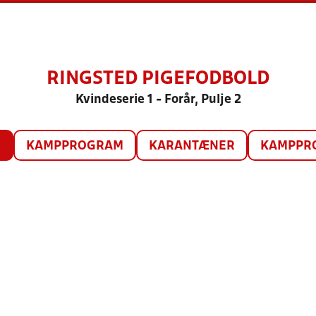
RINGSTED PIGEFODBOLD
Kvindeserie 1 - Forår, Pulje 2
O
KAMPPROGRAM
KARANTÆNER
KAMPPRO