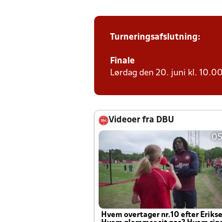
Turneringsafslutning:
Finale
Lørdag den 20. juni kl. 10.00
Videoer fra DBU
05
Hvem overtager nr.10 efter Eriks