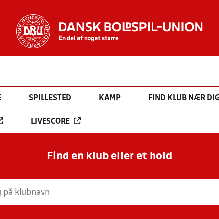
E
SPILLESTED
KAMP
FIND KLUB NÆR DI
LIVESCORE
Find en klub eller et hold