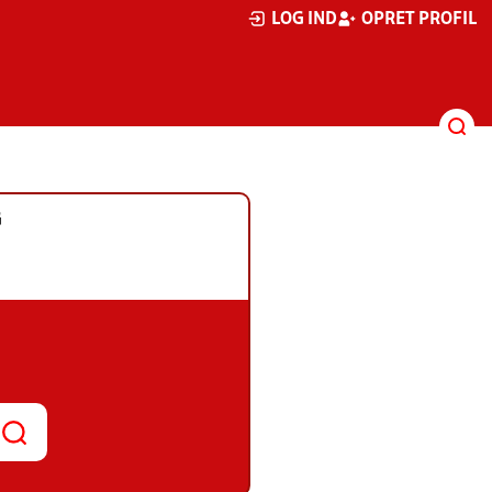
LOG IND
OPRET PROFIL
G