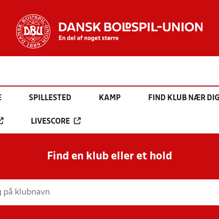
E
SPILLESTED
KAMP
FIND KLUB NÆR DI
LIVESCORE
Find en klub eller et hold