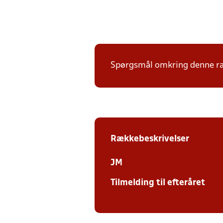
Spørgsmål omkring denne ræk
Rækkebeskrivelser
JM
Tilmelding til efteråret