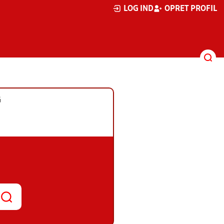
LOG IND
OPRET PROFIL
G