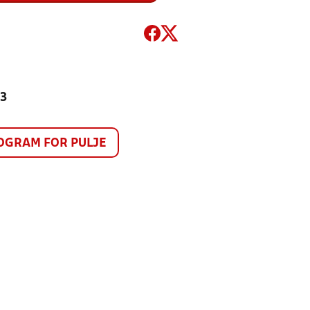
13
GRAM FOR PULJE