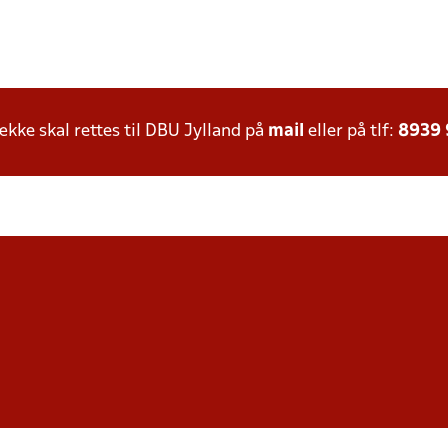
ke skal rettes til DBU Jylland på
mail
eller på tlf:
8939