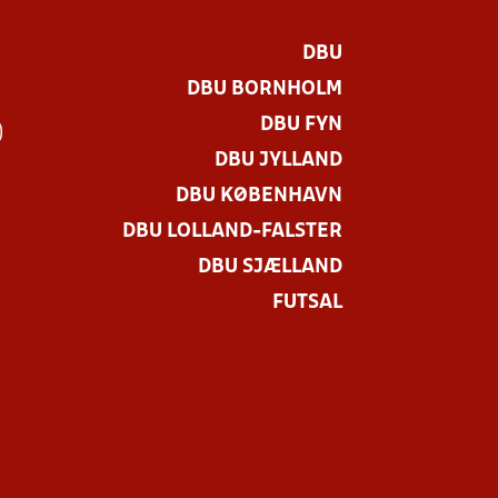
DBU
DBU BORNHOLM
DBU FYN
)
DBU JYLLAND
DBU KØBENHAVN
DBU LOLLAND-FALSTER
DBU SJÆLLAND
FUTSAL