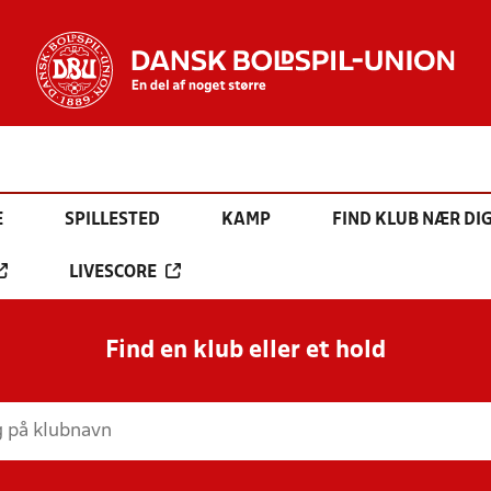
E
SPILLESTED
KAMP
FIND KLUB NÆR DI
LIVESCORE
Find en klub eller et hold