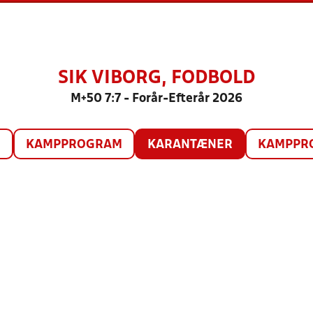
SIK VIBORG, FODBOLD
M+50 7:7 - Forår-Efterår 2026
O
KAMPPROGRAM
KARANTÆNER
KAMPPRO