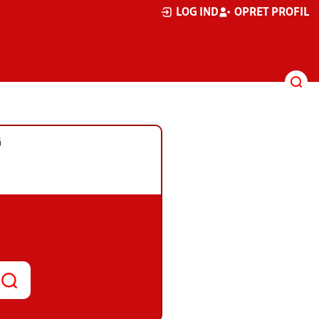
LOG IND
OPRET PROFIL
G