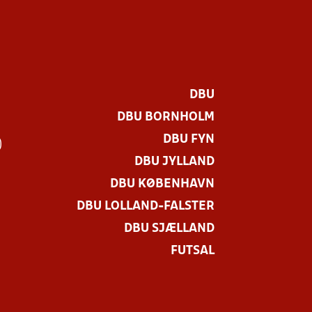
DBU
DBU BORNHOLM
DBU FYN
)
DBU JYLLAND
DBU KØBENHAVN
DBU LOLLAND-FALSTER
DBU SJÆLLAND
FUTSAL