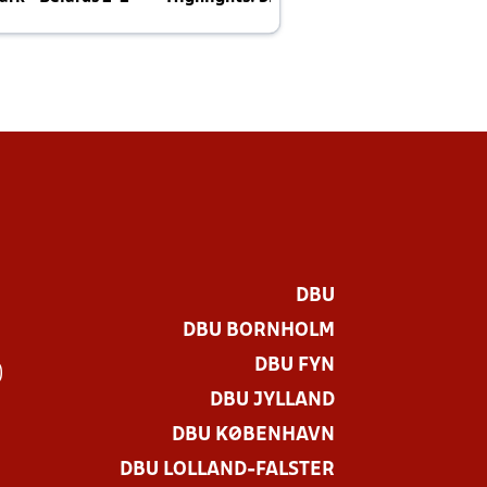
E
DBU
DBU BORNHOLM
DBU FYN
)
DBU JYLLAND
DBU KØBENHAVN
DBU LOLLAND-FALSTER