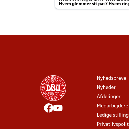
Hvem glemmer sit pas? Hvem rin
Joachim altid til efter kampe?
Nyhedsbreve
Nyheder
Afdelinger
Medarbejdere
Ledige stillin
Privatlivspolit