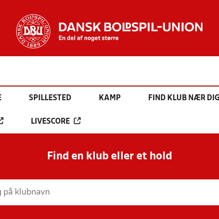
E
SPILLESTED
KAMP
FIND KLUB NÆR DI
LIVESCORE
Find en klub eller et hold