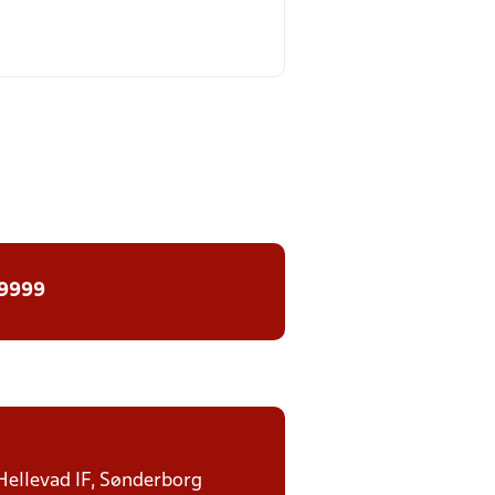
 9999
 Hellevad IF, Sønderborg