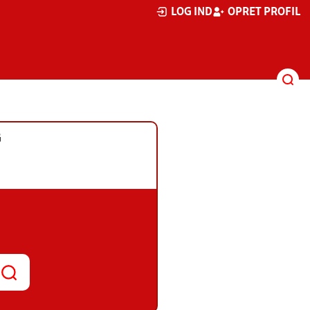
LOG IND
OPRET PROFIL
G