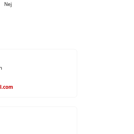
Nej
n
l.com