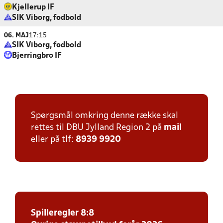
Kjellerup IF
SIK Viborg, fodbold
06. MAJ
17:15
SIK Viborg, fodbold
Bjerringbro IF
Spørgsmål omkring denne række skal
rettes til DBU Jylland Region 2 på
mail
eller på tlf:
8939 9920
Spilleregler 8:8