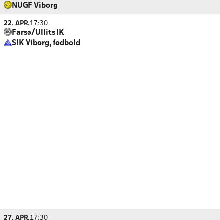
NUGF Viborg
22. APR.
17:30
Farsø/Ullits IK
SIK Viborg, fodbold
27. APR.
17:30