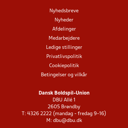
Nyhedsbreve
Nyheder
Afdelinger
Medarbejdere
Ledige stillinger
Privatlivspolitik
Cookiepolitik
Betingelser og vilkår
Dansk Boldspil-Union
DBU Allé 1
2605 Brøndby
T: 4326 2222 (mandag - fredag 9-16)
M:
dbu@dbu.dk