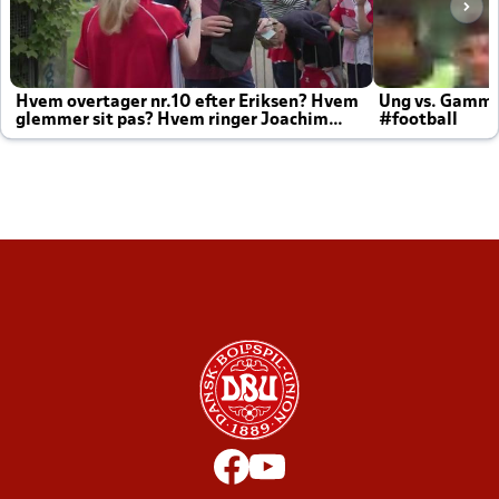
Hvem overtager nr.10 efter Eriksen? Hvem
Ung vs. Gamm
glemmer sit pas? Hvem ringer Joachim
#football
altid til efter kampe?