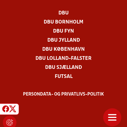
DBU
DBU BORNHOLM
DBU FYN
DBU JYLLAND
DBU KØBENHAVN
DBU LOLLAND-FALSTER
DBU SJÆLLAND
FUTSAL
PERSONDATA- OG PRIVATLIVS-POLITIK