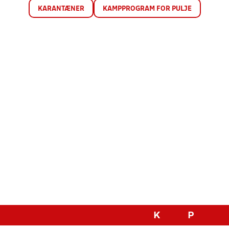
KARANTÆNER
KAMPPROGRAM FOR PULJE
K
P