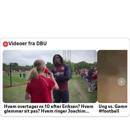
Videoer fra DBU
Hvem overtager nr.10 efter Eriksen? Hvem
Ung vs. Gamm
glemmer sit pas? Hvem ringer Joachim
#football
altid til efter kampe?