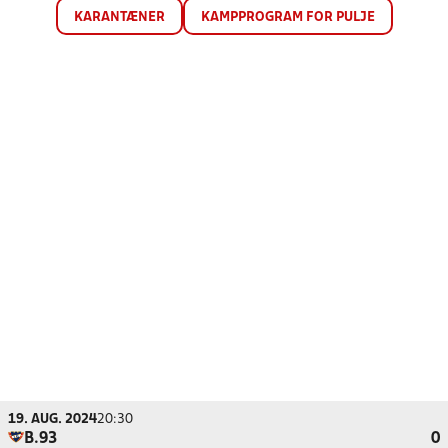
KARANTÆNER
KAMPPROGRAM FOR PULJE
19. AUG. 2024
20:30
B.93
0