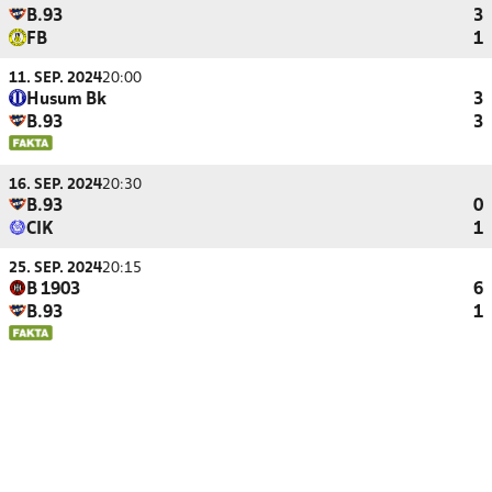
B.93
3
FB
1
11. SEP. 2024
20:00
Husum Bk
3
B.93
3
16. SEP. 2024
20:30
B.93
0
CIK
1
25. SEP. 2024
20:15
B 1903
6
B.93
1