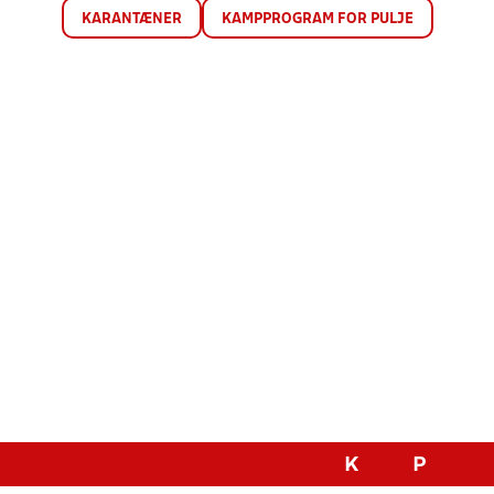
KARANTÆNER
KAMPPROGRAM FOR PULJE
K
P