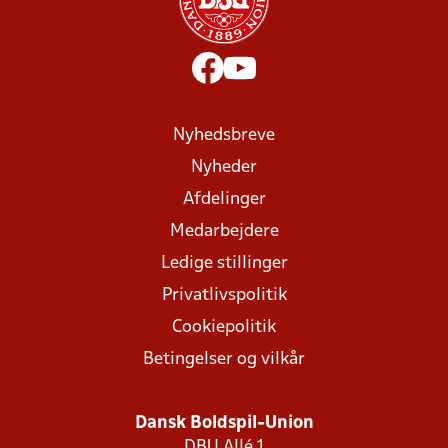
Nyhedsbreve
Nyheder
Afdelinger
Medarbejdere
Ledige stillinger
Privatlivspolitik
Cookiepolitik
Betingelser og vilkår
Dansk Boldspil-Union
DBU Allé 1