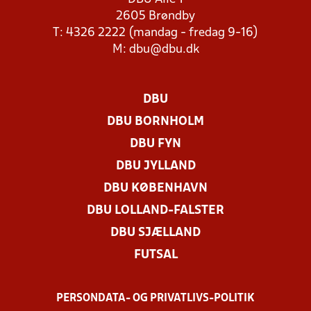
2605 Brøndby
T: 4326 2222 (mandag - fredag 9-16)
M:
dbu@dbu.dk
DBU
DBU BORNHOLM
DBU FYN
DBU JYLLAND
DBU KØBENHAVN
DBU LOLLAND-FALSTER
DBU SJÆLLAND
FUTSAL
PERSONDATA- OG PRIVATLIVS-POLITIK