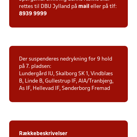
rettes til DBU Jylland på
mail
eller på tlf:
8939 9999
Der suspenderes nedrykning for 9 hold
på 7. pladsen:
Lundergård IU, Skalborg SK 1, Vindblæs
B, Linde B, Gullestrup IF, AIA/Tranbjerg,
As IF, Hellevad IF, Sønderborg Fremad
Rækkebeskrivelser