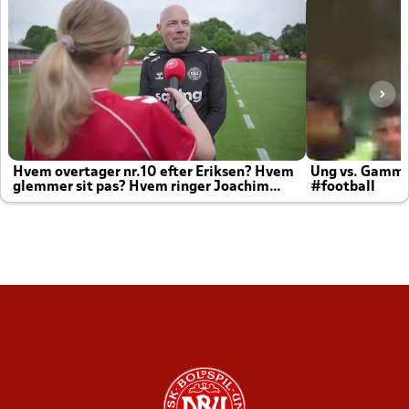
Hvem overtager nr.10 efter Eriksen? Hvem
Ung vs. Gamm
glemmer sit pas? Hvem ringer Joachim
#football
altid til efter kampe?