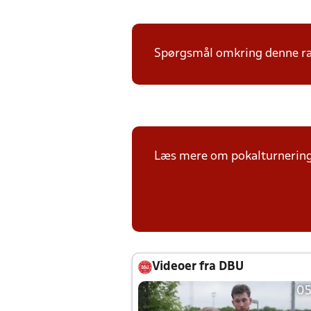
Spørgsmål omkring denne ræk
Læs mere om pokalturnerin
Videoer fra DBU
05