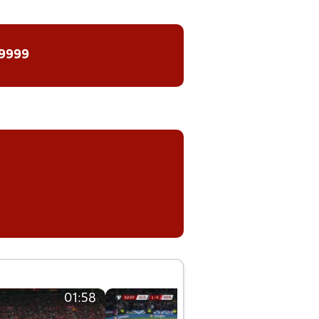
 9999
01:58
01:58