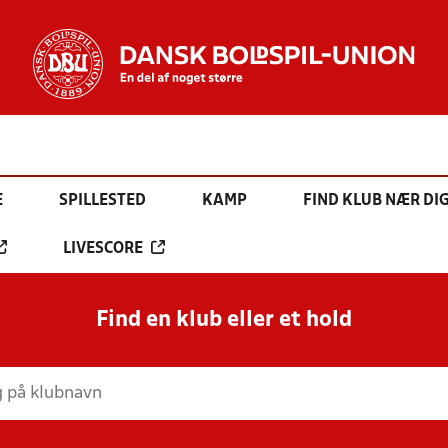
E
SPILLESTED
KAMP
FIND KLUB NÆR DI
LIVESCORE
Find en klub eller et hold