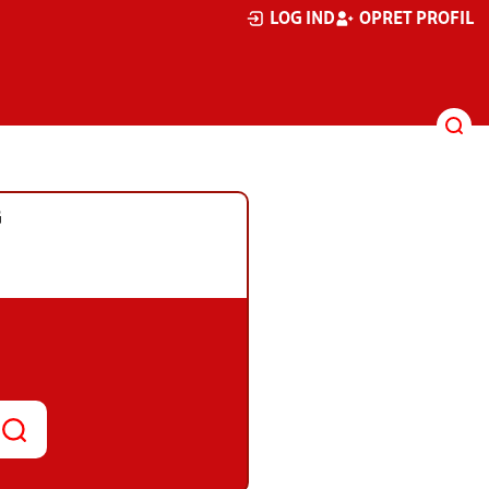
LOG IND
OPRET PROFIL
G