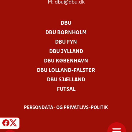
M:
dbu@dbu.dk
DBU
DBU BORNHOLM
DBU FYN
DBU JYLLAND
DBU KØBENHAVN
DBU LOLLAND-FALSTER
DBU SJÆLLAND
FUTSAL
PERSONDATA- OG PRIVATLIVS-POLITIK