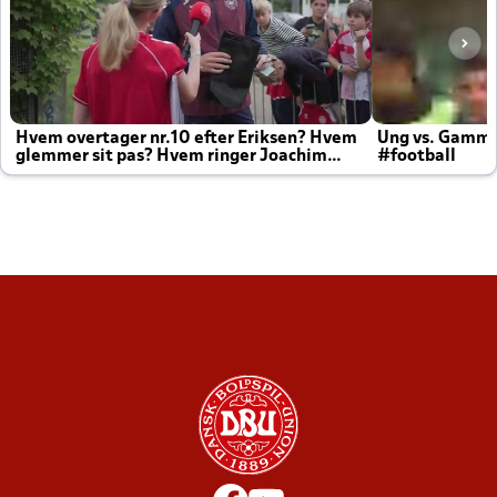
Hvem overtager nr.10 efter Eriksen? Hvem
Ung vs. Gamm
glemmer sit pas? Hvem ringer Joachim
#football
altid til efter kampe?