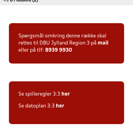
FB Fodbold (2)
Spørgsmål omkring denne række skal
rettes til DBU Jylland Region 3 på
mail
eller på tlf:
8939 9930
Se spilleregler 3:3
her
Se datoplan 3:3
her