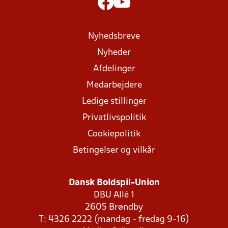
Nyhedsbreve
Nyheder
Afdelinger
Medarbejdere
Ledige stillinger
Privatlivspolitik
Cookiepolitik
Betingelser og vilkår
Dansk Boldspil-Union
DBU Allé 1
2605 Brøndby
T: 4326 2222 (mandag - fredag 9-16)