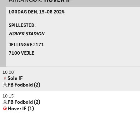
ARRANGØR:
HOVER IF
LØRDAG DEN. 15-06 2024
SPILLESTED:
HOVER STADION
JELLINGVEJ 171
7100 VEJLE
10:00
Sole IF
FB Fodbold (2)
10:15
FB Fodbold (2)
Hover IF (1)