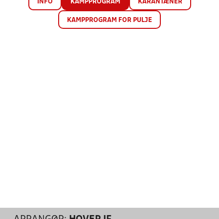
INFO
KAMPPROGRAM
KARANTÆNER
KAMPPROGRAM FOR PULJE