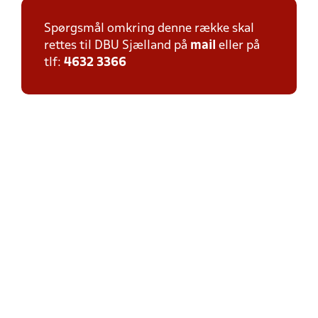
Spørgsmål omkring denne række skal
rettes til DBU Sjælland på
mail
eller på
tlf:
4632 3366