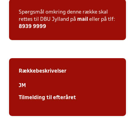
Spørgsmål omkring denne række skal
rettes til DBU Jylland på
mail
eller på tlf:
8939 9999
Rækkebeskrivelser
JM
Tilmelding til efteråret