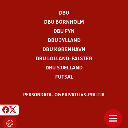
DBU
DBU BORNHOLM
DBU FYN
DBU JYLLAND
DBU KØBENHAVN
DBU LOLLAND-FALSTER
DBU SJÆLLAND
FUTSAL
PERSONDATA- OG PRIVATLIVS-POLITIK