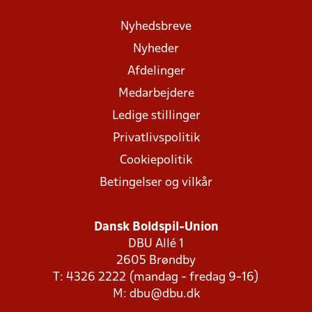
Nyhedsbreve
Nyheder
Afdelinger
Medarbejdere
Ledige stillinger
Privatlivspolitik
Cookiepolitik
Betingelser og vilkår
Dansk Boldspil-Union
DBU Allé 1
2605 Brøndby
T: 4326 2222 (mandag - fredag 9-16)
M:
dbu@dbu.dk