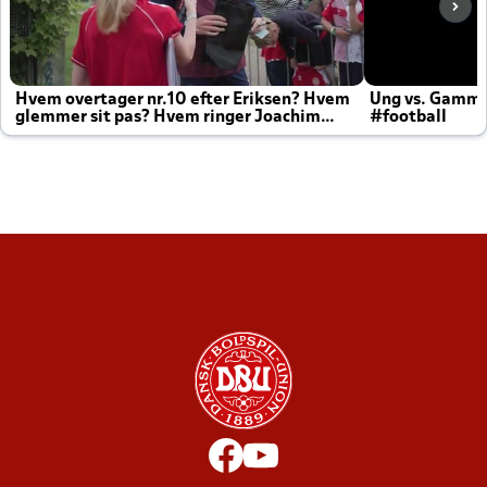
Hvem overtager nr.10 efter Eriksen? Hvem
Ung vs. Gamm
glemmer sit pas? Hvem ringer Joachim
#football
altid til efter kampe?