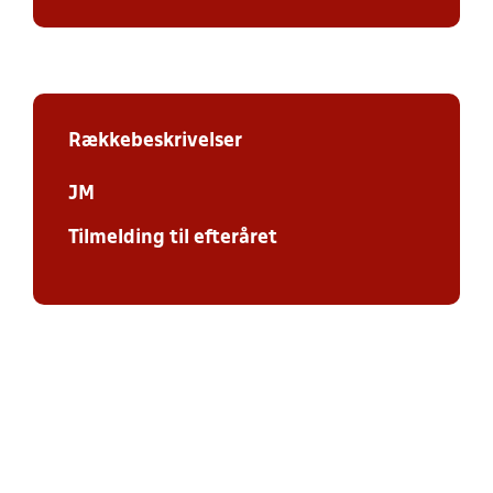
Rækkebeskrivelser
JM
Tilmelding til efteråret