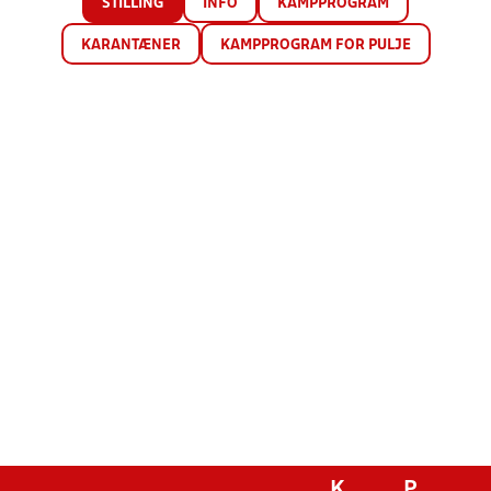
STILLING
INFO
KAMPPROGRAM
KARANTÆNER
KAMPPROGRAM FOR PULJE
K
P