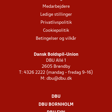
Medarbejdere
Ledige stillinger
Privatlivspolitik
Cookiepolitik
Betingelser og vilkår
Dansk Boldspil-Union
DBU Allé 1
2605 Brøndby
T: 4326 2222 (mandag - fredag 9-16)
M:
dbu@dbu.dk
DBU
DBU BORNHOLM