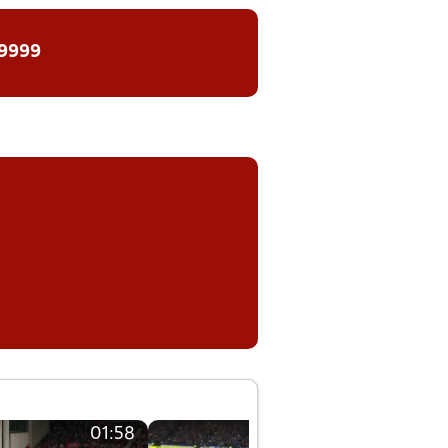
 9999
01:58
01:58