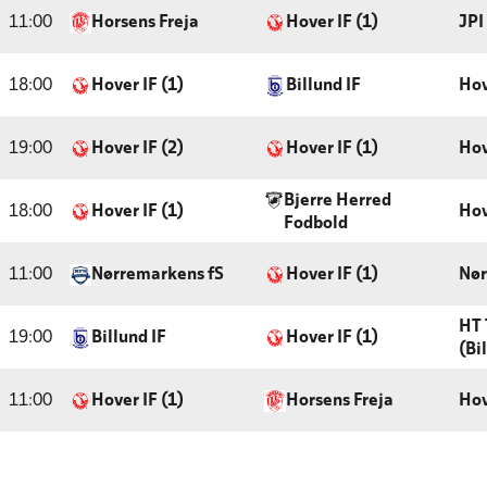
11:00
Horsens Freja
Hover IF (1)
JPI
18:00
Hover IF (1)
Billund IF
Hov
19:00
Hover IF (2)
Hover IF (1)
Hov
Bjerre Herred
18:00
Hover IF (1)
Hov
Fodbold
11:00
Nørremarkens fS
Hover IF (1)
Nør
HT 
19:00
Billund IF
Hover IF (1)
(Bi
11:00
Hover IF (1)
Horsens Freja
Hov