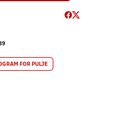
89
GRAM FOR PULJE