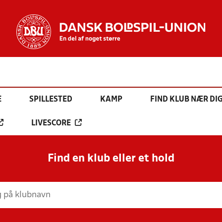
E
SPILLESTED
KAMP
FIND KLUB NÆR DI
LIVESCORE
Find en klub eller et hold