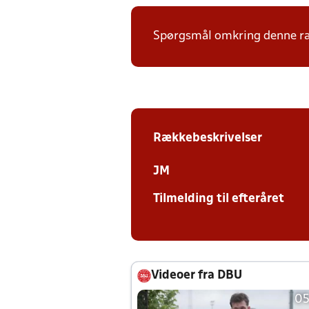
Spørgsmål omkring denne ræk
Rækkebeskrivelser
JM
Tilmelding til efteråret
Videoer fra DBU
05