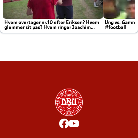
Hvem overtager nr.10 efter Eriksen? Hvem
Ung vs. Gamm
glemmer sit pas? Hvem ringer Joachim
#football
altid til efter kampe?