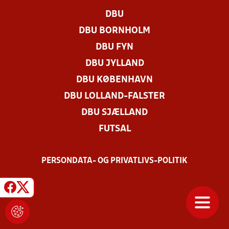
DBU
DBU BORNHOLM
DBU FYN
DBU JYLLAND
DBU KØBENHAVN
DBU LOLLAND-FALSTER
DBU SJÆLLAND
FUTSAL
PERSONDATA- OG PRIVATLIVS-POLITIK