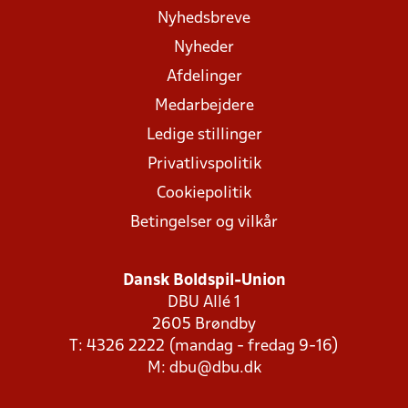
Nyhedsbreve
Nyheder
Afdelinger
Medarbejdere
Ledige stillinger
Privatlivspolitik
Cookiepolitik
Betingelser og vilkår
Dansk Boldspil-Union
DBU Allé 1
2605 Brøndby
T: 4326 2222 (mandag - fredag 9-16)
M:
dbu@dbu.dk