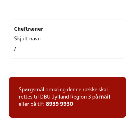
Cheftræner
Skjult navn
/
Spørgsmål omkring denne række skal
rettes til DBU Jylland Region 3 på
mail
eller på tlf:
8939 9930