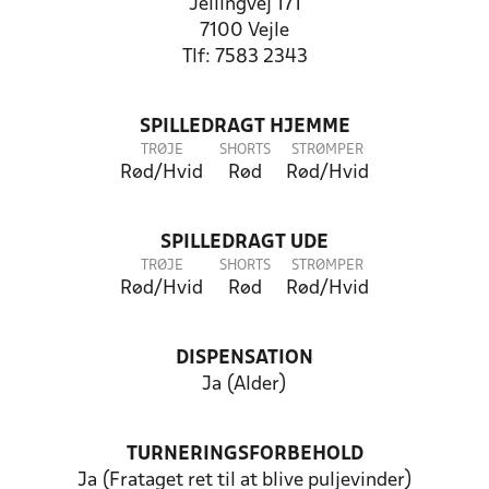
Jellingvej 171
7100 Vejle
Tlf: 7583 2343
SPILLEDRAGT HJEMME
TRØJE
SHORTS
STRØMPER
Rød/Hvid
Rød
Rød/Hvid
SPILLEDRAGT UDE
TRØJE
SHORTS
STRØMPER
Rød/Hvid
Rød
Rød/Hvid
DISPENSATION
Ja (Alder)
TURNERINGSFORBEHOLD
Ja (Frataget ret til at blive puljevinder)