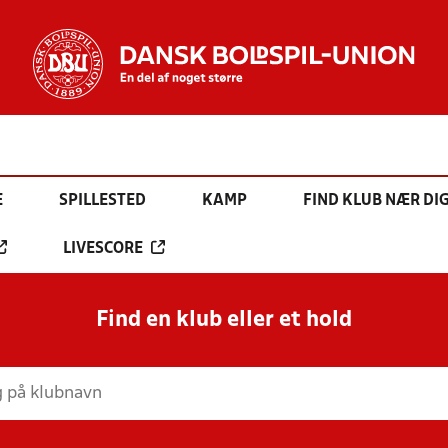
E
SPILLESTED
KAMP
FIND KLUB NÆR DI
LIVESCORE
Find en klub eller et hold