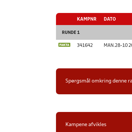
KAMPNR
DATO
RUNDE 1
341642
MAN.
28-10 2
Spørgsmål omkring denne ræk
Kampene afvikles