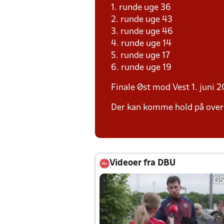
1. runde uge 36
2. runde uge 43
3. runde uge 46
4. runde uge 14
5. runde uge 17
6. runde uge 19
Finale Øst mod Vest 1. juni 2
Der kan komme hold på over
Videoer fra DBU
05