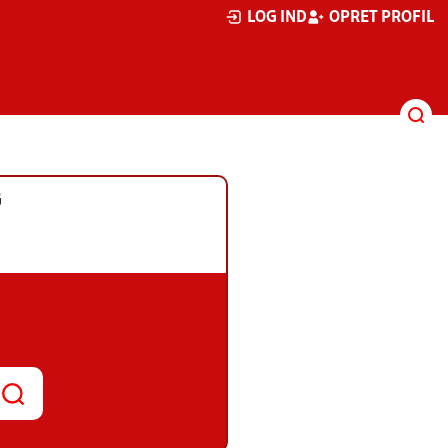
LOG IND
OPRET PROFIL
G