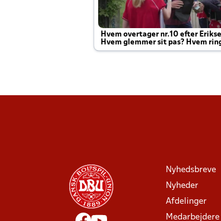
Hvem overtager nr.10 efter Eriks
Hvem glemmer sit pas? Hvem rin
Joachim altid til efter kampe?
Nyhedsbreve
Nyheder
Afdelinger
Medarbejdere