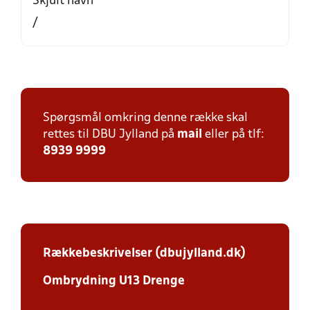
Skjult navn
/
Spørgsmål omkring denne række skal
rettes til DBU Jylland på
mail
eller på tlf:
8939 9999
Rækkebeskrivelser (dbujylland.dk)
Ombrydning U13 Drenge