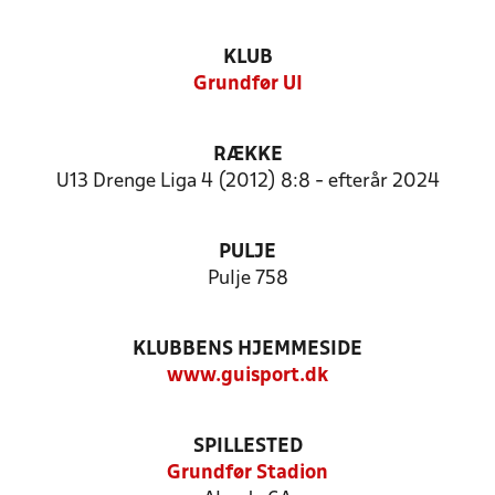
KLUB
Grundfør UI
RÆKKE
U13 Drenge Liga 4 (2012) 8:8 - efterår 2024
PULJE
Pulje 758
KLUBBENS HJEMMESIDE
www.guisport.dk
SPILLESTED
Grundfør Stadion