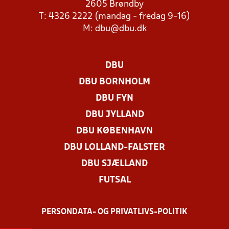
2605 Brøndby
T: 4326 2222 (mandag - fredag 9-16)
M:
dbu@dbu.dk
DBU
DBU BORNHOLM
DBU FYN
DBU JYLLAND
DBU KØBENHAVN
DBU LOLLAND-FALSTER
DBU SJÆLLAND
FUTSAL
PERSONDATA- OG PRIVATLIVS-POLITIK