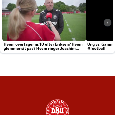
Hvem overtager nr.10 efter Eriksen? Hvem
Ung vs. Gamm
glemmer sit pas? Hvem ringer Joachim
#football
altid til efter kampe?