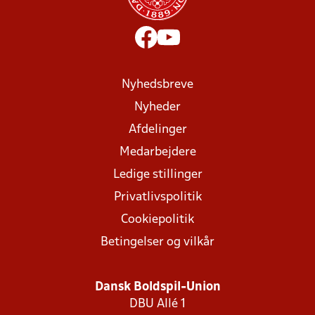
Nyhedsbreve
Nyheder
Afdelinger
Medarbejdere
Ledige stillinger
Privatlivspolitik
Cookiepolitik
Betingelser og vilkår
Dansk Boldspil-Union
DBU Allé 1