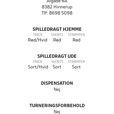
Algade 6A
8382 Hinnerup
Tlf: 8698 5098
SPILLEDRAGT HJEMME
TRØJE
SHORTS
STRØMPER
Rød/Hvid
Rød
Rød
SPILLEDRAGT UDE
TRØJE
SHORTS
STRØMPER
Sort/Hvid
Sort
Sort
DISPENSATION
Nej
TURNERINGSFORBEHOLD
Nej