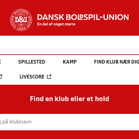
E
SPILLESTED
KAMP
FIND KLUB NÆR DI
LIVESCORE
Find en klub eller et hold