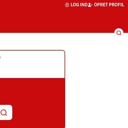
LOG IND
OPRET PROFIL
G