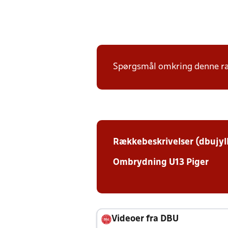
Spørgsmål omkring denne ræk
Rækkebeskrivelser (dbujyl
Ombrydning U13 Piger
Videoer fra DBU