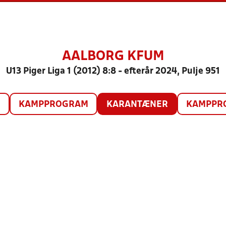
AALBORG KFUM
U13 Piger Liga 1 (2012) 8:8 - efterår 2024, Pulje 951
O
KAMPPROGRAM
KARANTÆNER
KAMPPRO