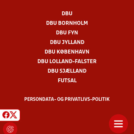
DBU
DBU BORNHOLM
DBU FYN
DBU JYLLAND
DBU KØBENHAVN
DBU LOLLAND-FALSTER
DBU SJÆLLAND
FUTSAL
PERSONDATA- OG PRIVATLIVS-POLITIK