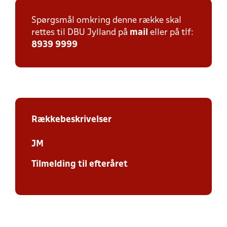
Spørgsmål omkring denne række skal
rettes til DBU Jylland på
mail
eller på tlf:
8939 9999
Rækkebeskrivelser
JM
Tilmelding til efteråret