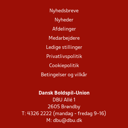
Nyhedsbreve
Nyheder
Afdelinger
Medarbejdere
Ledige stillinger
Privatlivspolitik
Cookiepolitik
Betingelser og vilkår
Dansk Boldspil-Union
DBU Allé 1
2605 Brøndby
T: 4326 2222 (mandag - fredag 9-16)
M:
dbu@dbu.dk