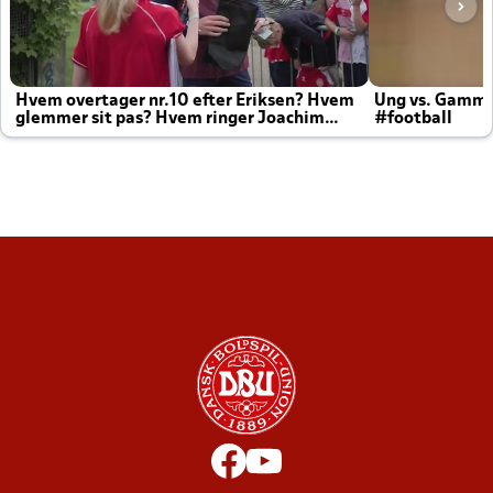
Hvem overtager nr.10 efter Eriksen? Hvem
Ung vs. Gamm
glemmer sit pas? Hvem ringer Joachim
#football
altid til efter kampe?