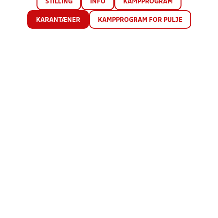
STILLING
INFO
KAMPPROGRAM
KARANTÆNER
KAMPPROGRAM FOR PULJE