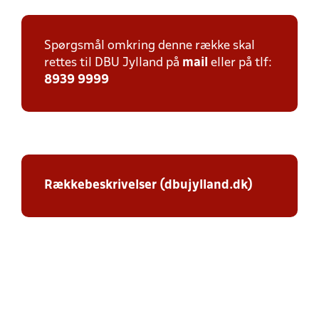
Spørgsmål omkring denne række skal
rettes til DBU Jylland på
mail
eller på tlf:
8939 9999
Rækkebeskrivelser (dbujylland.dk)