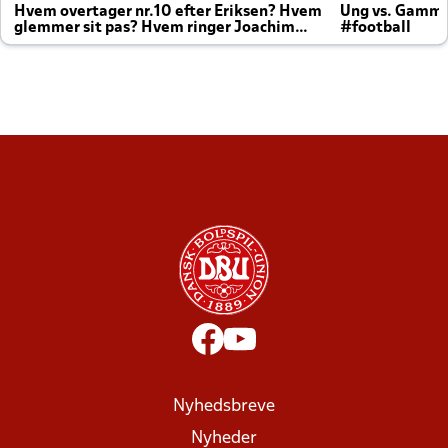
Hvem overtager nr.10 efter Eriksen? Hvem
Ung vs. Gamm
glemmer sit pas? Hvem ringer Joachim
#football
altid til efter kampe?
Nyhedsbreve
Nyheder