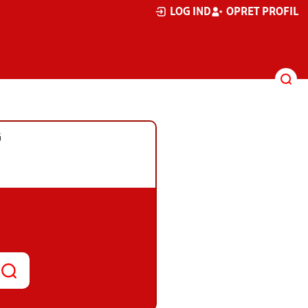
LOG IND
OPRET PROFIL
G