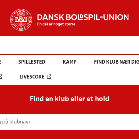
E
SPILLESTED
KAMP
FIND KLUB NÆR DI
LIVESCORE
Find en klub eller et hold