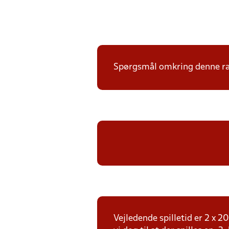
Spørgsmål omkring denne ræk
Vejledende spilletid er 2 x 