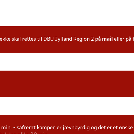
ke skal rettes til DBU Jylland Region 2 på
mail
eller på 
20 min. - såfremt kampen er jævnbyrdig og det er et ønske