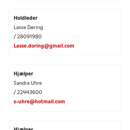
Holdleder
Lasse Døring
/ 28091980
Lasse.doring@gmail.com
Hjælper
Sandra Uhre
/ 22443600
s-uhre@hotmail.com
Hjælper