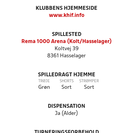
KLUBBENS HJEMMESIDE
www.khif.info
SPILLESTED
Rema 1000 Arena (Kolt/Hasselager)
Koltvej 39
8361 Hasselager
SPILLEDRAGT HJEMME
TRØJE
SHORTS
STRØMPER
Grøn
Sort
Sort
DISPENSATION
Ja (Alder)
TURNERINGSFORBEHOLD