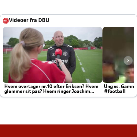
Videoer fra DBU
Hvem overtager nr.10 efter Eriksen? Hvem
Ung vs. Gamm
glemmer sit pas? Hvem ringer Joachim
#football
altid til efter kampe?