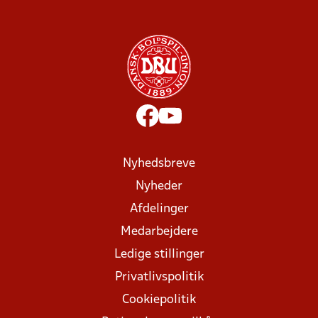
Nyhedsbreve
Nyheder
Afdelinger
Medarbejdere
Ledige stillinger
Privatlivspolitik
Cookiepolitik