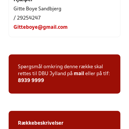
Gitte Boye Sandbjerg
/ 29254247
Gitteboye@gmail.com
Spørgsmål omkring denne række skal
rettes til DBU Jylland på
mail
eller på tlf:
8939 9999
Rækkebeskrivelser