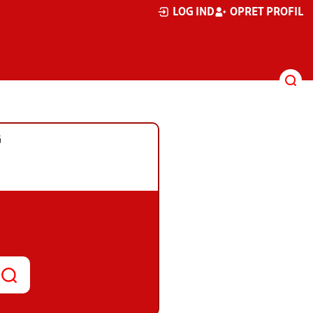
LOG IND
OPRET PROFIL
G