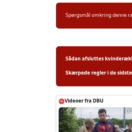
Spørgsmål omkring denne ræk
Sådan afsluttes kvinderæk
Skærpede regler i de sidst
Videoer fra DBU
05