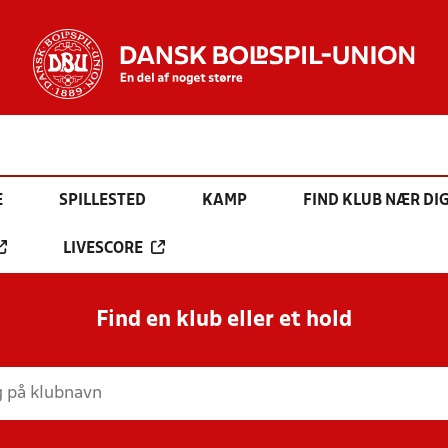
E
SPILLESTED
KAMP
FIND KLUB NÆR DI
LIVESCORE
Find en klub eller et hold