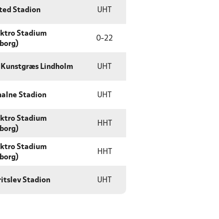
ted Stadion
UHT
ktro Stadium
0
-
22
borg)
 Kunstgræs Lindholm
UHT
alne Stadion
UHT
ktro Stadium
HHT
borg)
ktro Stadium
HHT
borg)
ritslev Stadion
UHT