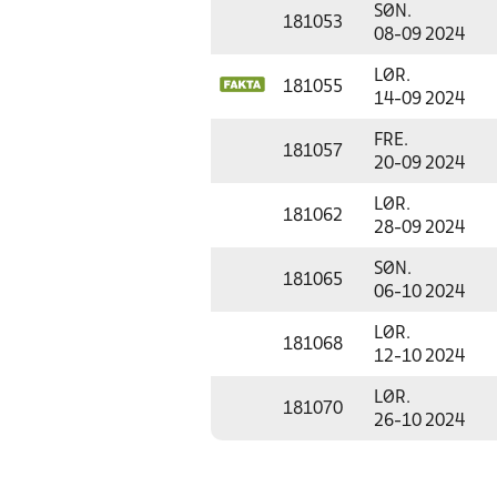
SØN.
181053
08-09 2024
LØR.
181055
14-09 2024
FRE.
181057
20-09 2024
LØR.
181062
28-09 2024
SØN.
181065
06-10 2024
LØR.
181068
12-10 2024
LØR.
181070
26-10 2024