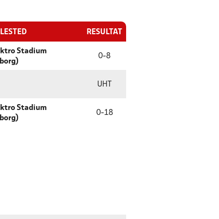
LLESTED
RESULTAT
ktro Stadium
0
-
8
borg)
UHT
ktro Stadium
0
-
18
borg)