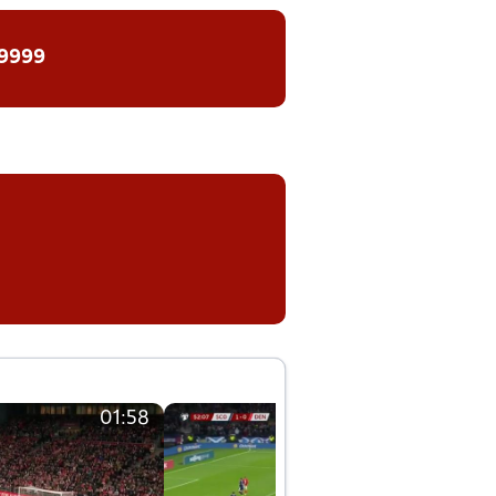
 9999
01:58
01:58