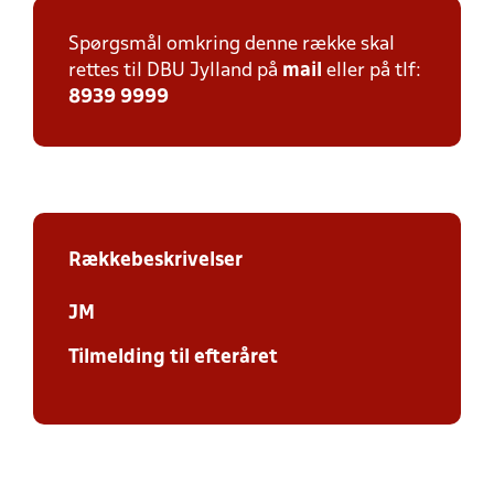
Spørgsmål omkring denne række skal
rettes til DBU Jylland på
mail
eller på tlf:
8939 9999
Rækkebeskrivelser
JM
Tilmelding til efteråret