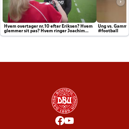
Hvem overtager nr.10 efter Eriksen? Hvem
Ung vs. Gamm
glemmer sit pas? Hvem ringer Joachim
#football
altid til efter kampe?