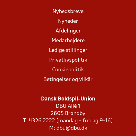
Nyhedsbreve
Nyheder
Afdelinger
Medarbejdere
Ledige stillinger
Privatlivspolitik
Cookiepolitik
Betingelser og vilkår
Dansk Boldspil-Union
DBU Allé 1
2605 Brøndby
T: 4326 2222 (mandag - fredag 9-16)
M:
dbu@dbu.dk