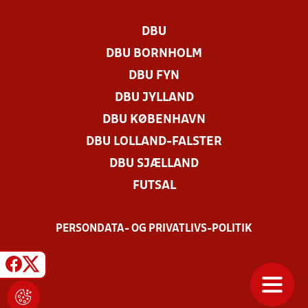
DBU
DBU BORNHOLM
DBU FYN
DBU JYLLAND
DBU KØBENHAVN
DBU LOLLAND-FALSTER
DBU SJÆLLAND
FUTSAL
PERSONDATA- OG PRIVATLIVS-POLITIK